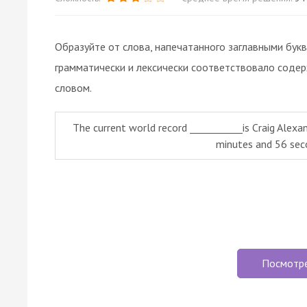
Образуйте от слова, напечатанного заглавными бук
грамматически и лексически соответствовало соде
словом.
The current world record ___________is Craig Alexa
minutes and 56 sec
Посмотр