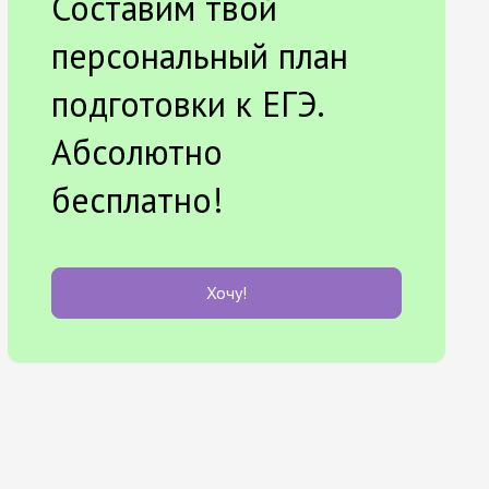
Составим твой
персональный план
подготовки к ЕГЭ.
Абсолютно
бесплатно!
Хочу!