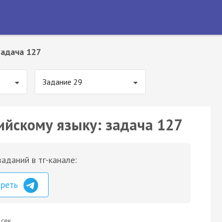
Задача 127
Задание 29
ийскому языку: задача 127
аданий в тг-канале:
треть
 сек.