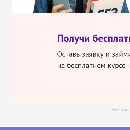
Получи беспла
Оставь заявку и займ
на бесплатном курсе 
Нажимая н