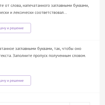
е от слова, напечатанного заглавными буквами,
чески и лексически соответствовал…
атанное заглавными буквами, так, чтобы оно
екста. Заполните пропуск полученным словом.