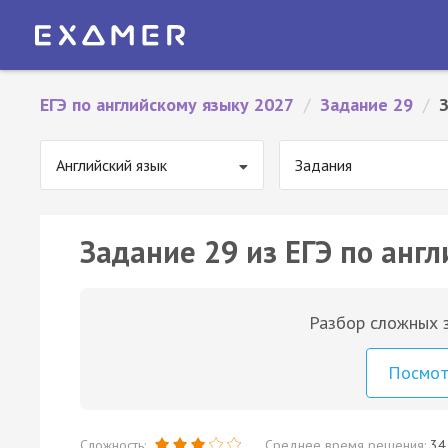
ЕГЭ по английскому языку 2027
/
Задание 29
/
Английский язык
Задания
Задание 29 из ЕГЭ по англ
Разбор сложных з
Посмо
Сложность:
Среднее время решения:
34