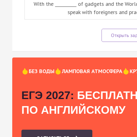
With the __________ of gadgets and the Wor
speak with foreigners and prac
БЕЗ ВОДЫ
ЛАМПОВАЯ АТМОСФЕРА
КР
ЕГЭ 2027:
БЕСПЛАТН
ПО АНГЛИЙСКОМУ