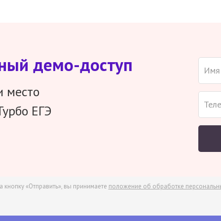
тный демо-доступ
и место
Турбо ЕГЭ
а кнопку «Отправить», вы принимаете
положение об обработке персональн