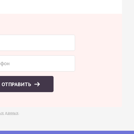
ОТПРАВИТЬ
ых данных
.