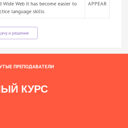
ld Wide Web it has become easier to
APPEAR
tice language skills.
УТЫЕ ПРЕПОДАВАТЕЛИ
ЫЙ КУРС