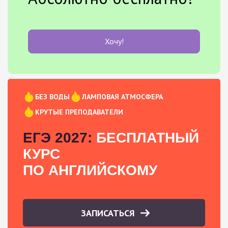
Хочу!
БЕЗ ВОДЫ
ЛАМПОВАЯ АТМОСФЕРА
КРУТЫЕ ПРЕПОДАВАТЕЛИ
ЕГЭ 2027:
БЕСПЛАТНЫЙ
КУРС
ПО АНГЛИЙСКОМУ
ЗАПИСАТЬСЯ