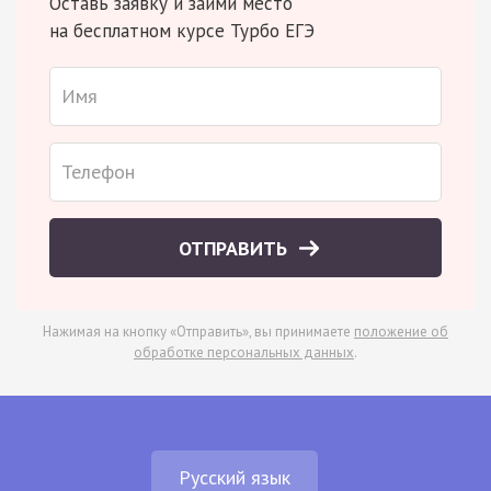
Оставь заявку и займи место
на бесплатном курсе Турбо ЕГЭ
ОТПРАВИТЬ
Нажимая на кнопку «Отправить», вы принимаете
положение об
обработке персональных данных
.
Русский язык