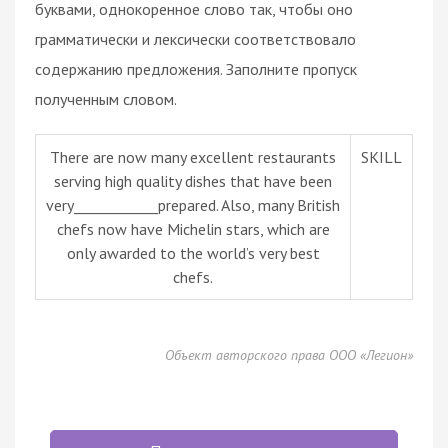
буквами, однокоренное слово так, чтобы оно
грамматически и лексически соответствовало
содержанию предложения. Заполните пропуск
полученным словом.
There are now many excellent restaurants
SKILL
serving high quality dishes that have been
very____________prepared. Also, many British
chefs now have Michelin stars, which are
only awarded to the world’s very best
chefs.
Объект авторского права ООО «Легион»