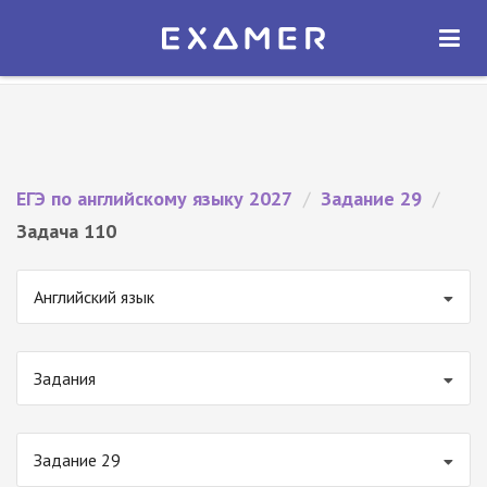
Экзамер — ЕГЭ 2027
×
ОТКРЫТЬ
Экзамер
Бесплатно - В Google Play
ЕГЭ по английскому языку 2027
/
Задание 29
/
Задача 110
Английский язык
Задания
Задание 29