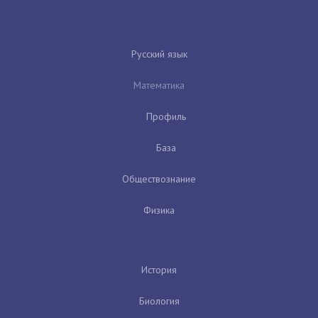
Русский язык
Математика
Профиль
База
Обществознание
Физика
История
Биология