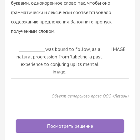
буквами, однокоренное слово так, чтобы оно
грамматически и лексически соответствовало
содержанию предложения. Заполните пропуск
полученным словом.
____________was bound to follow, as a
IMAGE
natural progression from ’labeling’ a past
experience to conjuring up its mental
image.
Объект авторского права ООО «Легион»
Посмотреть решение