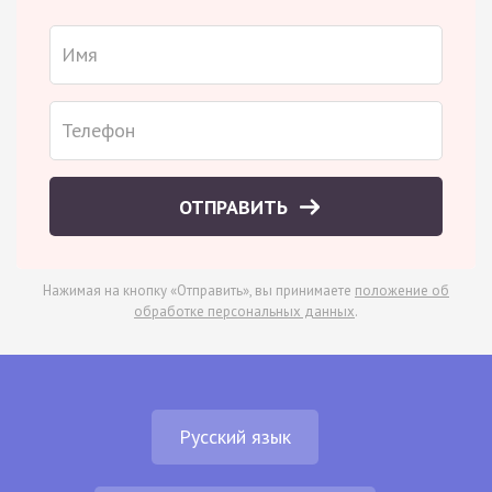
ОТПРАВИТЬ
Нажимая на кнопку «Отправить», вы принимаете
положение об
обработке персональных данных
.
Русский язык