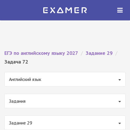
Экзамер — ЕГЭ 2027
×
ОТКРЫТЬ
Экзамер
Бесплатно - В Google Play
ЕГЭ по английскому языку 2027
/
Задание 29
/
Задача 72
Английский язык
Задания
Задание 29