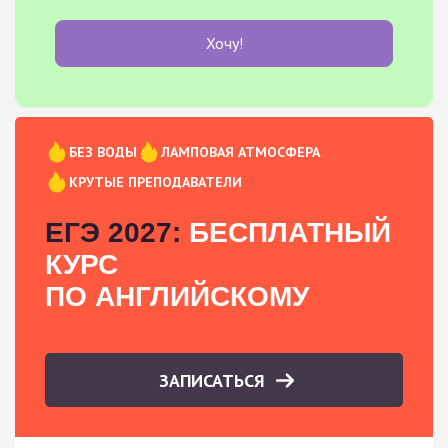
Хочу!
БЕЗ ВОДЫ
ЛАМПОВАЯ АТМОСФЕРА
КРУТЫЕ ПРЕПОДАВАТЕЛИ
ЕГЭ 2027:
БЕСПЛАТНЫЙ
КУРС
ПО АНГЛИЙСКОМУ
ЗАПИСАТЬСЯ