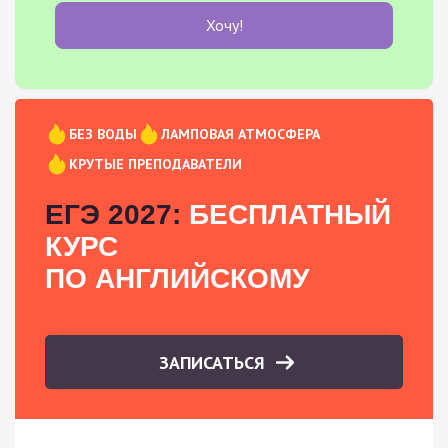
Хочу!
БЕЗ ВОДЫ
ЛАМПОВАЯ АТМОСФЕРА
КРУТЫЕ ПРЕПОДАВАТЕЛИ
ЕГЭ 2027:
БЕСПЛАТНЫЙ
КУРС
ПО АНГЛИЙСКОМУ
ЗАПИСАТЬСЯ