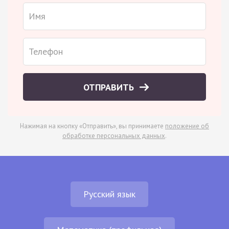
ОТПРАВИТЬ
Нажимая на кнопку «Отправить», вы принимаете
положение об
обработке персональных данных
.
Русский язык