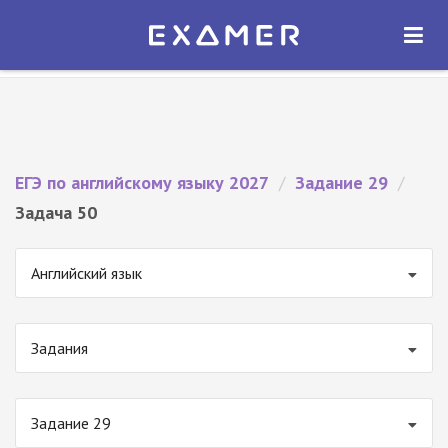
Экзамер — ЕГЭ 2027
×
ОТКРЫТЬ
Экзамер
Бесплатно - В Google Play
ЕГЭ по английскому языку 2027
/
Задание 29
/
Задача 50
Английский язык
Задания
Задание 29