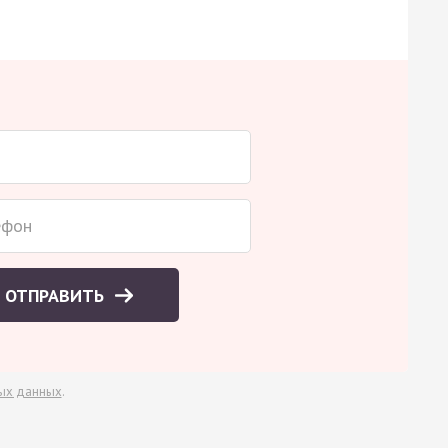
ОТПРАВИТЬ
ых данных
.