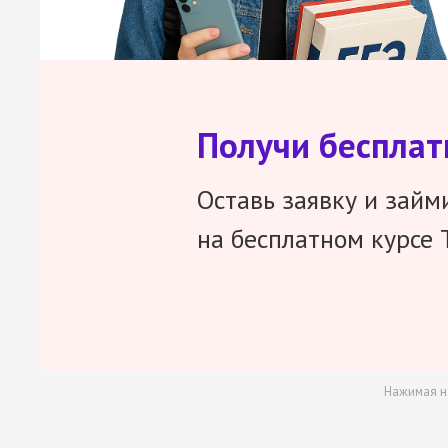
Получи беспла
Оставь заявку и займ
на бесплатном курсе 
Нажимая н