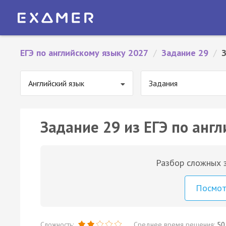
ЕГЭ по английскому языку 2027
/
Задание 29
/
Английский язык
Задания
Задание 29 из ЕГЭ по англ
Разбор сложных з
Посмо
Сложность:
Среднее время решения:
50