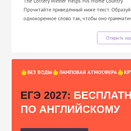
The Lottery Winner Helps His Home Country
Прочитайте приведённый ниже текст. Образуйт
однокоренное слово так, чтобы оно граммати
БЕЗ ВОДЫ
ЛАМПОВАЯ АТМОСФЕРА
КР
ЕГЭ 2027:
БЕСПЛАТН
ПО АНГЛИЙСКОМУ