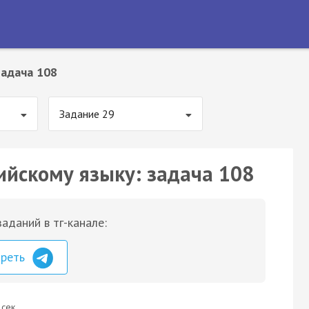
Задача 108
Задание 29
ийскому языку: задача 108
аданий в тг-канале:
треть
 сек.