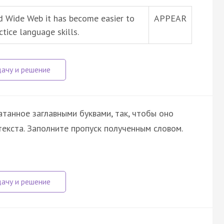
ld Wide Web it has become easier to
APPEAR
tice language skills.
атанное заглавными буквами, так, чтобы оно
екста. Заполните пропуск полученным словом.