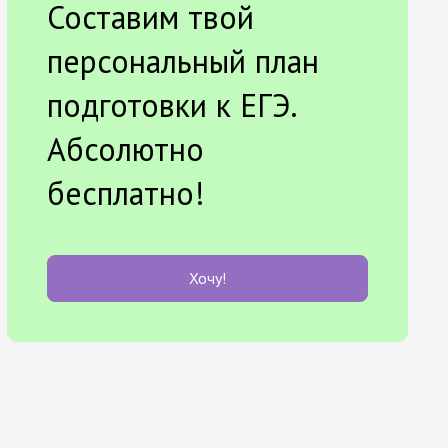
Составим твой
персональный план
подготовки к ЕГЭ.
Абсолютно
бесплатно!
Хочу!