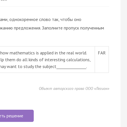
вами, однокоренное слово так, чтобы оно
ржанию предложения. Заполните пропуск полученным
 how mathematics is applied in the real world.
FAR
them do all kinds of interesting calculations,
may want to study the subject_______________.
Объект авторского права ООО «Легион»
еть решение