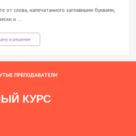
е от слова, напечатанного заглавными буквами,
чески и …
УТЫЕ ПРЕПОДАВАТЕЛИ
ЫЙ КУРС