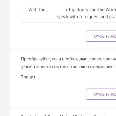
With the __________ of gadgets and the Wor
speak with foreigners and prac
Преобразуйте, если необходимо, слово, напеч
грамматически соответствовало содержанию т
The att…