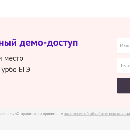
тный демо-доступ
и место
Турбо ЕГЭ
а кнопку «Отправить», вы принимаете
положение об обработке персональн