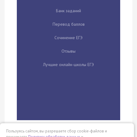
Банк заданий
Перевод баллов
Сочинение ЕГЭ
Отзывы
Лучшие онлайн-школы ЕГЭ
Пользуясь сайтом, вы разрешаете сбор cookie-файлов и
Whil…
принимаете
Политику обработки данных
и