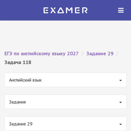
Экзамер — ЕГЭ 2027
×
ОТКРЫТЬ
Экзамер
Бесплатно - В Google Play
ЕГЭ по английскому языку 2027
/
Задание 29
/
Задача 118
Английский язык
Задания
Задание 29