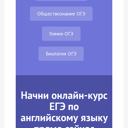
Обществознание ОГЭ
Химия ОГЭ
Биология ОГЭ
Начни онлайн-курс
ЕГЭ по
английскому языку