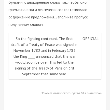
буквами, однокоренное слово так, чтобы оно
грамматически и лексически соответствовало
содержанию предложения. Заполните пропуск
полученным словом.
So the fighting continued. The first
OFFICIAL
draft of a Treaty of Peace was signed in
November 1782 and in February 1783
the King ____ announced that the war
would soon be over. This led to the
signing of the Treaty of Paris on 3rd
September that same year.
Объект авторского права ООО «Легион»