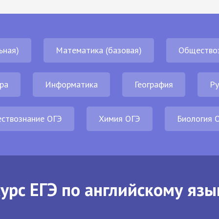
ьная)
Математика (базовая)
Общество
ра
Информатика
География
Ру
ствознание ОГЭ
Химия ОГЭ
Биология 
урс ЕГЭ по английскому язы