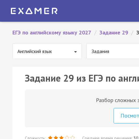
ЕГЭ по английскому языку 2027
/
Задание 29
/
Английский язык
Задания
Задание 29 из ЕГЭ по англ
Разбор сложных з
Посмо
Сложность:
Среднее время решения:
30