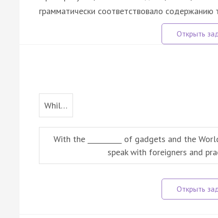
грамматически соответствовало содержанию т
Whil…
With the __________ of gadgets and the Wor
speak with foreigners and prac