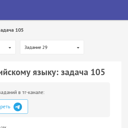
Задача 105
Задание 29
ийскому языку: задача 105
аданий в тг-канале:
треть
 сек.