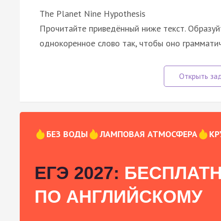
The Planet Nine Hypothesis
Прочитайте приведённый ниже текст. Образуйт
однокоренное слово так, чтобы оно граммати
БЕЗ ВОДЫ
ЛАМПОВАЯ АТМОСФЕРА
КР
ЕГЭ 2027:
БЕСПЛАТН
ПО АНГЛИЙСКОМУ