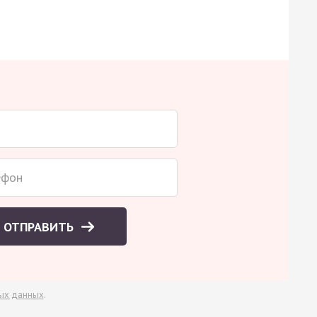
ОТПРАВИТЬ
ых данных
.