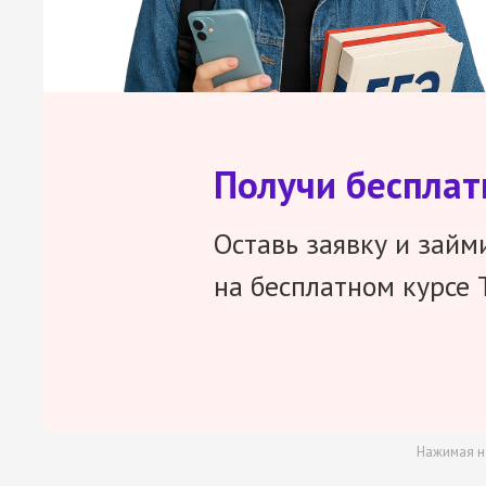
Получи беспла
Оставь заявку и займ
на бесплатном курсе 
Нажимая н