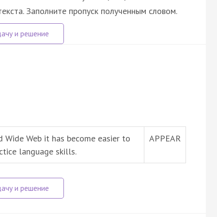
екста. Заполните пропуск полученным словом.
ld Wide Web it has become easier to
APPEAR
tice language skills.