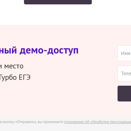
тный демо-доступ
и место
Турбо ЕГЭ
а кнопку «Отправить», вы принимаете
положение об обработке персональн