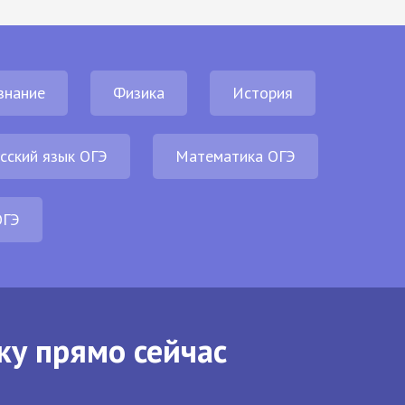
знание
Физика
История
сский язык ОГЭ
Математика ОГЭ
ОГЭ
ку прямо сейчас