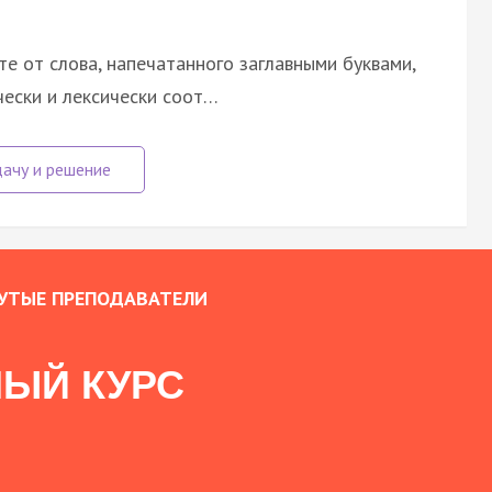
е от слова, напечатанного заглавными буквами,
чески и лексически соот…
УТЫЕ ПРЕПОДАВАТЕЛИ
ЫЙ КУРС