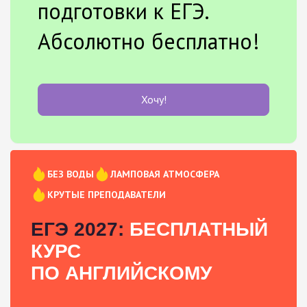
подготовки к ЕГЭ.
Абсолютно бесплатно!
Хочу!
БЕЗ ВОДЫ
ЛАМПОВАЯ АТМОСФЕРА
КРУТЫЕ ПРЕПОДАВАТЕЛИ
ЕГЭ 2027:
БЕСПЛАТНЫЙ
КУРС
ПО АНГЛИЙСКОМУ