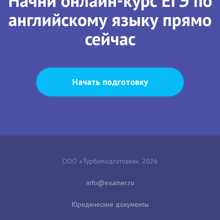
Начни онлайн-курс ЕГЭ по
английскому языку прямо
сейчас
Начать подготовку
ООО «Турбоподготовка», 2026
Юридические документы