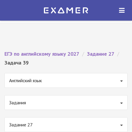
Экзамер — ЕГЭ 2027
×
ОТКРЫТЬ
Экзамер
Бесплатно - В Google Play
ЕГЭ по английскому языку 2027
/
Задание 27
/
Задача 39
Английский язык
Задания
Задание 27