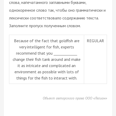
слова, напечатанного заглавными буквами,
однокоренное слово так, чтобы оно грамматически и
лексически соответствовало содержанию текста.
Заполните пропуск полученным словом.
Because of the fact that goldfish are
REGULAR
very intelligent for fish, experts
recommend that you _____________
change their fish tank around and make
it as intricate and complicated an
environment as possible with lots of
things for the fish to interact with.
Объект авторского права ООО «Легион»