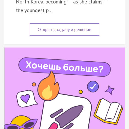
North Korea, becoming — as she claims —
the youngest p…