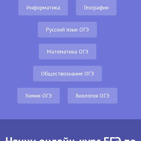
Информатика
География
Русский язык ОГЭ
Математика ОГЭ
Обществознание ОГЭ
Химия ОГЭ
Биология ОГЭ