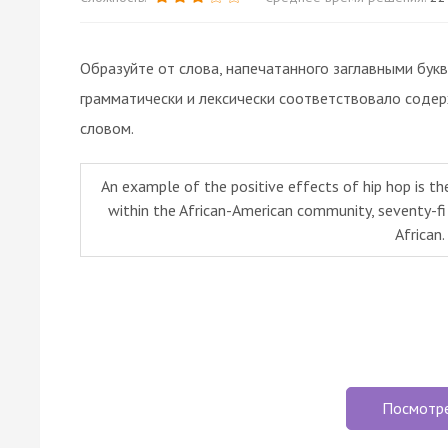
Образуйте от слова, напечатанного заглавными бук
грамматически и лексически соответствовало соде
словом.
An example of the positive effects of hip hop is th
within the African-American community, seventy-fi 
African.
Посмотр