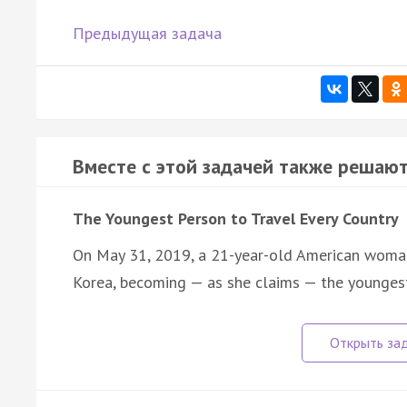
Предыдущая задача
Вместе с этой задачей также решают
The Youngest Person to Travel Every Country
On May 31, 2019, a 21-year-old American woma
Korea, becoming — as she claims — the younge