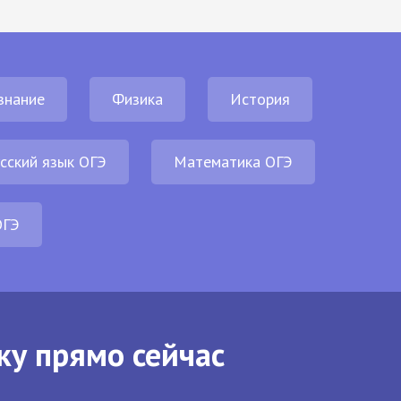
знание
Физика
История
сский язык ОГЭ
Математика ОГЭ
ОГЭ
ку прямо сейчас