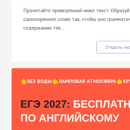
Прочитайте приведённый ниже текст. Образуйт
однокоренное слово так, чтобы оно грамматич
содержанию тек…
БЕЗ ВОДЫ
ЛАМПОВАЯ АТМОСФЕРА
КР
ЕГЭ 2027:
БЕСПЛАТН
ПО АНГЛИЙСКОМУ