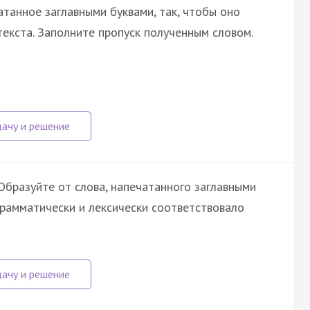
атанное заглавными буквами, так, чтобы оно
екста. Заполните пропуск полученным словом.
бразуйте от слова, напечатанного заглавными
грамматически и лексически соответствовало