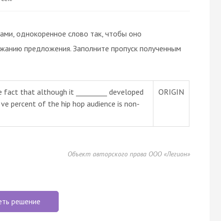
вами, однокоренное слово так, чтобы оно
ржанию предложения. Заполните пропуск полученным
e fact that although it _________ developed
ORIGIN
ve percent of the hip hop audience is non-
Объект авторского права ООО «Легион»
еть решение