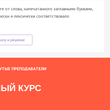
е от слова, напечатанного заглавными буквами,
ески и лексически соответствовало
УТЫЕ ПРЕПОДАВАТЕЛИ
ЫЙ КУРС