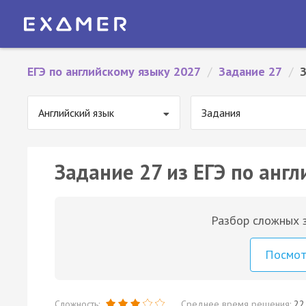
ЕГЭ по английскому языку 2027
/
Задание 27
/
Английский язык
Задания
Задание 27 из ЕГЭ по англ
Разбор сложных з
Посмо
Сложность:
Среднее время решения:
22