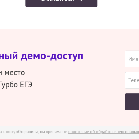
тный демо-доступ
и место
Турбо ЕГЭ
а кнопку «Отправить», вы принимаете
положение об обработке персональн