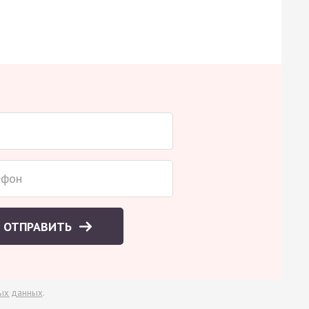
ОТПРАВИТЬ
ых данных
.