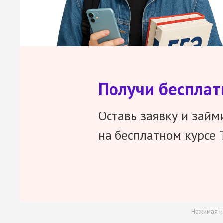
Получи беспла
Оставь заявку и займ
на бесплатном курсе 
Нажимая н