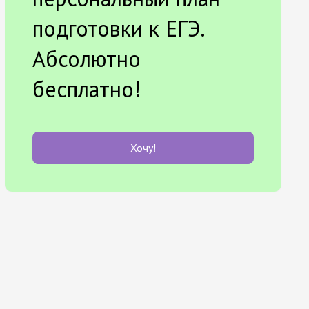
подготовки к ЕГЭ.
Абсолютно
бесплатно!
Хочу!