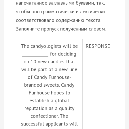
напечатанное заглавными буквами, так,
чтобы оно грамматически и лексически
соответствовало содержанию текста.
Заполните пропуск полученным словом.
The candyologists will be
RESPONSE
_____________ for deciding
on 10 new candies that
will be part of a new line
of Candy Funhouse-
branded sweets. Candy
Funhouse hopes to
establish a global
reputation as a quality
confectioner. The
successful applicants will