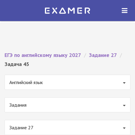
Экзамер — ЕГЭ 2027
×
ОТКРЫТЬ
Экзамер
Бесплатно - В Google Play
ЕГЭ по английскому языку 2027
/
Задание 27
/
Задача 45
Английский язык
Задания
Задание 27