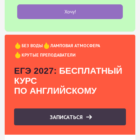
Хочу!
БЕЗ ВОДЫ
ЛАМПОВАЯ АТМОСФЕРА
КРУТЫЕ ПРЕПОДАВАТЕЛИ
ЕГЭ 2027:
БЕСПЛАТНЫЙ
КУРС
ПО АНГЛИЙСКОМУ
ЗАПИСАТЬСЯ