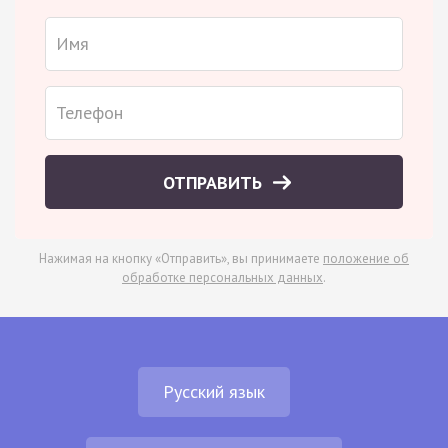
ОТПРАВИТЬ
Нажимая на кнопку «Отправить», вы принимаете
положение об
обработке персональных данных
.
Русский язык