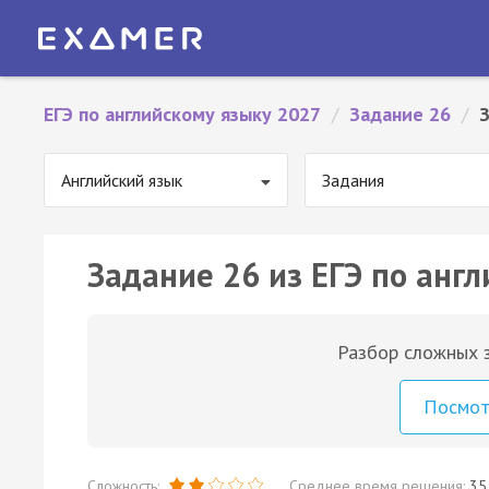
ЕГЭ по английскому языку 2027
/
Задание 26
/
Английский язык
Задания
Задание 26 из ЕГЭ по англ
Разбор сложных з
Посмо
Сложность:
Среднее время решения:
35