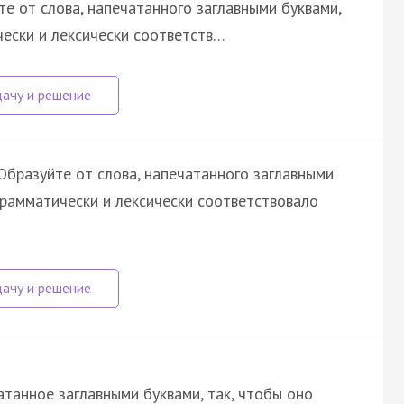
е от слова, напечатанного заглавными буквами,
чески и лексически соответств…
бразуйте от слова, напечатанного заглавными
грамматически и лексически соответствовало
атанное заглавными буквами, так, чтобы оно