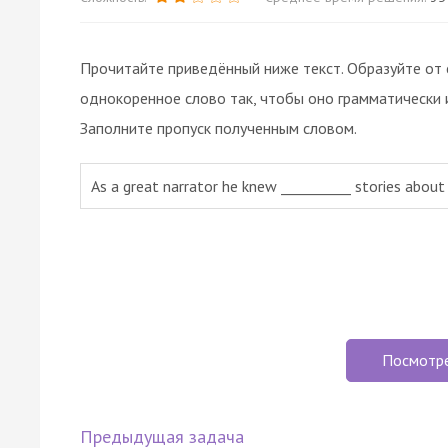
Прочитайте приведённый ниже текст. Образуйте от 
однокоренное слово так, чтобы оно грамматически 
Заполните пропуск полученным словом.
As a great narrator he knew __________ stories about
Посмотр
Предыдущая задача