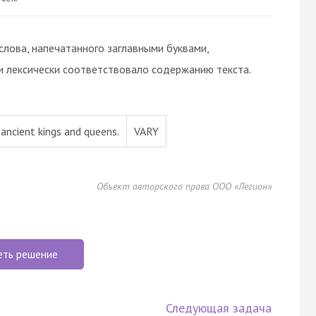
слова, напечатанного заглавными буквами,
и лексически соответствовало содержанию текста.
 ancient kings and queens.
VARY
Объект авторского права ООО «Легион»
еть решение
Следующая задача