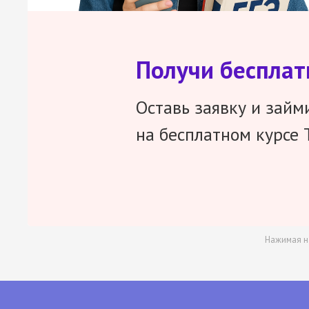
Получи беспла
Оставь заявку и займ
на бесплатном курсе 
Нажимая н