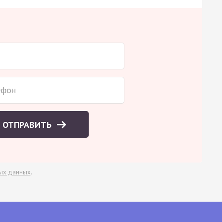
ОТПРАВИТЬ
ых данных
.