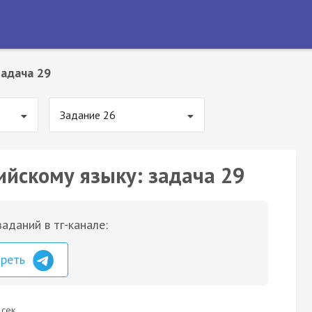
Задача 29
Задание 26
ийскому языку: задача 29
аданий в тг-канале:
треть
 сек.