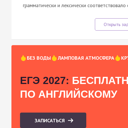
грамматически и лексически соответствовало
БЕЗ ВОДЫ
ЛАМПОВАЯ АТМОСФЕРА
КР
ЕГЭ 2027:
БЕСПЛАТН
ПО АНГЛИЙСКОМУ
ЗАПИСАТЬСЯ