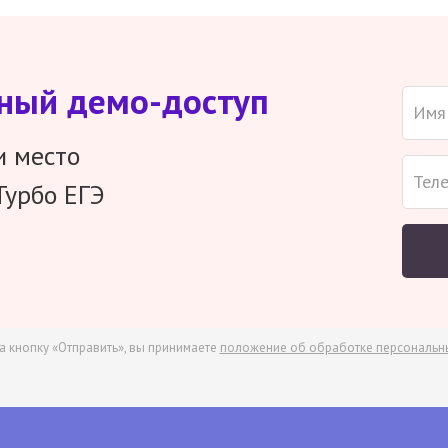
тный демо-доступ
и место
Турбо ЕГЭ
а кнопку «Отправить», вы принимаете
положение об обработке персональн