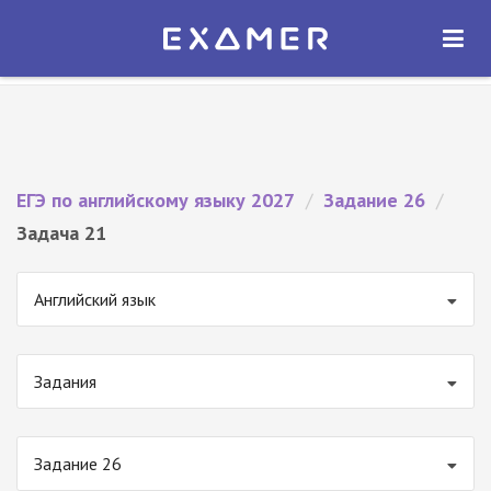
Экзамер — ЕГЭ 2027
×
ОТКРЫТЬ
Экзамер
Бесплатно - В Google Play
ЕГЭ по английскому языку 2027
/
Задание 26
/
Задача 21
Английский язык
Задания
Задание 26