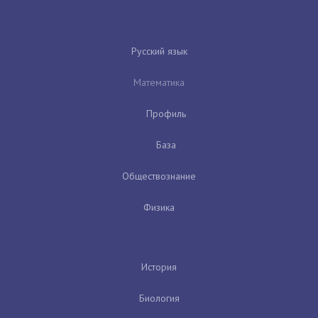
Русский язык
Математика
Профиль
База
Обществознание
Физика
История
Биология