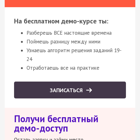
На бесплатном демо-курсе ты:
Разберешь ВСЕ настоящие времена
Поймешь разницу между ними
Узнаешь алгоритм решения заданий 19-
24
Отработаешь все на практике
ЗАПИСАТЬСЯ
Получи бесплатный
демо-доступ
Оставь заявку и займи место