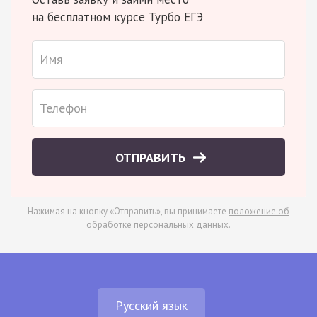
на бесплатном курсе Турбо ЕГЭ
ОТПРАВИТЬ
Нажимая на кнопку «Отправить», вы принимаете
положение об
обработке персональных данных
.
Русский язык