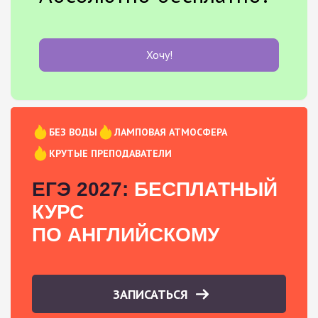
Хочу!
БЕЗ ВОДЫ
ЛАМПОВАЯ АТМОСФЕРА
КРУТЫЕ ПРЕПОДАВАТЕЛИ
ЕГЭ 2027:
БЕСПЛАТНЫЙ
КУРС
ПО АНГЛИЙСКОМУ
ЗАПИСАТЬСЯ