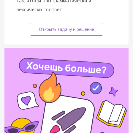
так, чтобы оно грамматически и
лексически соответ…