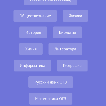
Обществознание
Физика
История
Биология
Химия
Литература
Информатика
География
Русский язык ОГЭ
Математика ОГЭ