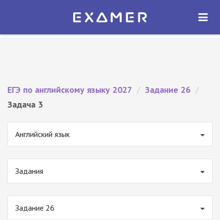
Экзамер — ЕГЭ 2027
×
ОТКРЫТЬ
Экзамер
Бесплатно - В Google Play
ЕГЭ по английскому языку 2027
/
Задание 26
/
Задача 3
Английский язык
Задания
Задание 26