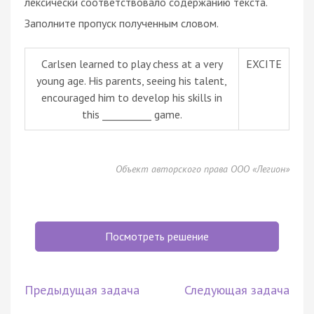
лексически соответствовало содержанию текста.
Заполните пропуск полученным словом.
Carlsen learned to play chess at a very
EXCITE
young age. His parents, seeing his talent,
encouraged him to develop his skills in
this __________ game.
Объект авторского права ООО «Легион»
Посмотреть решение
Предыдущая задача
Следующая задача