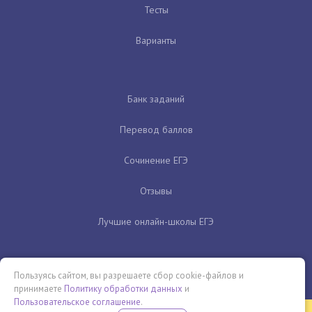
Тесты
Варианты
Банк заданий
Перевод баллов
Сочинение ЕГЭ
Отзывы
Лучшие онлайн-школы ЕГЭ
Пользуясь сайтом, вы разрешаете сбор cookie-файлов и
принимаете
Политику обработки данных
и
Пользовательское соглашение
.