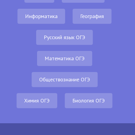
Информатика
География
Русский язык ОГЭ
Математика ОГЭ
Обществознание ОГЭ
Химия ОГЭ
Биология ОГЭ