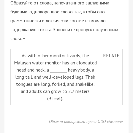
Образуйте от слова, напечатанного заглавными
буквами, однокоренное слово так, чтобы оно
грамматически и лексически соответствовало
содержанию текста. Заполните пропуск полученным
словом.
As with other monitor lizards, the
RELATE
Malayan water monitor has an elongated
head and neck, a ________ heavy body, a
long tail, and well-developed legs. Their
tongues are long, forked, and snakelike,
and adults can grow to 2.7 meters
(9 feet).
Объект авторского права ООО «Легион»