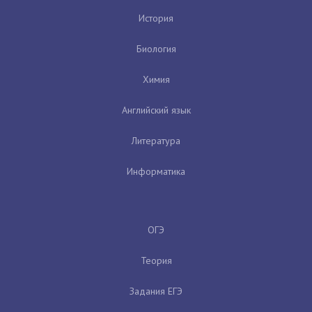
История
Биология
Химия
Английский язык
Литература
Информатика
ОГЭ
Теория
Задания ЕГЭ