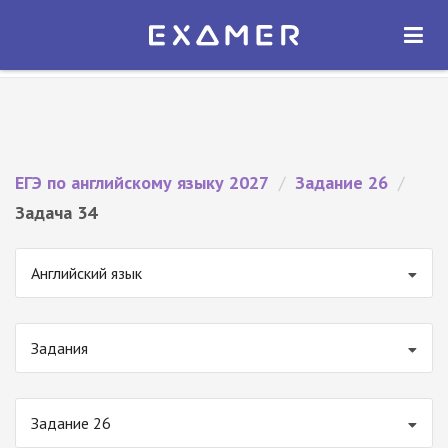
Экзамер — ЕГЭ 2027
×
ОТКРЫТЬ
Экзамер
Бесплатно - В Google Play
ЕГЭ по английскому языку 2027
/
Задание 26
/
Задача 34
Английский язык
Задания
Задание 26