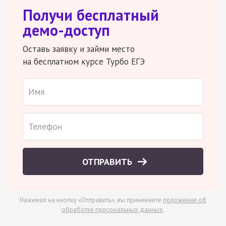
Получи бесплатный
демо-доступ
Оставь заявку и займи место
на бесплатном курсе Турбо ЕГЭ
ОТПРАВИТЬ
Нажимая на кнопку «Отправить», вы принимаете
положение об
обработке персональных данных
.