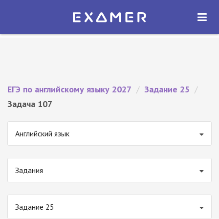
Экзамер — ЕГЭ 2027
×
ОТКРЫТЬ
Экзамер
Бесплатно - В Google Play
ЕГЭ по английскому языку 2027
/
Задание 25
/
Задача 107
Английский язык
Задания
Задание 25