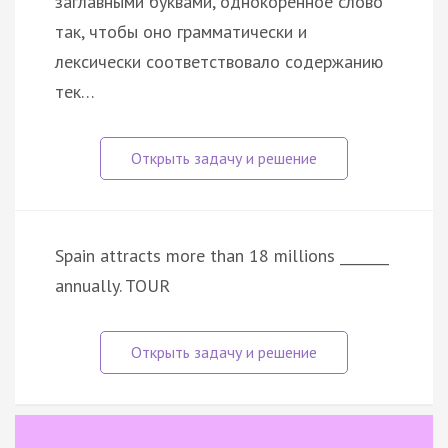
заглавными буквами, однокоренное слово
так, чтобы оно грамматически и
лексически соответствовало содержанию
тек…
Spain attracts more than 18 millions _______
annually. TOUR