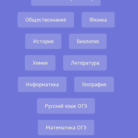
Обществознание
Физика
История
Биология
Химия
Литература
Информатика
География
Русский язык ОГЭ
Математика ОГЭ