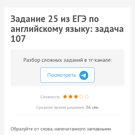
Задание 25 из ЕГЭ по
английскому языку: задача
107
Разбор сложных заданий в тг-канале:
Посмотреть
Сложность:
Среднее время решения:
36 сек.
Образуйте от слова, напечатанного заглавными