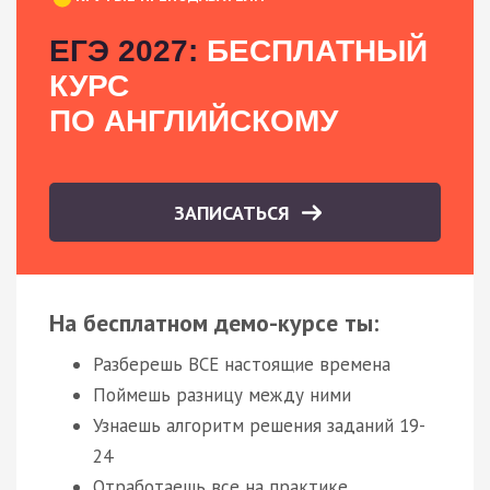
ЕГЭ 2027:
БЕСПЛАТНЫЙ
КУРС
ПО АНГЛИЙСКОМУ
ЗАПИСАТЬСЯ
На бесплатном демо-курсе ты:
Разберешь ВСЕ настоящие времена
Поймешь разницу между ними
Узнаешь алгоритм решения заданий 19-
24
Отработаешь все на практике