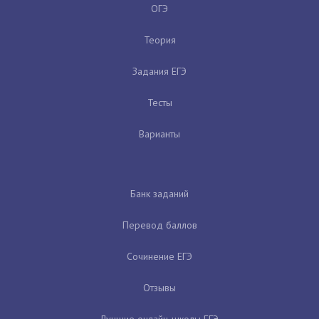
ОГЭ
Теория
Задания ЕГЭ
Тесты
Варианты
Банк заданий
Перевод баллов
Сочинение ЕГЭ
Отзывы
Лучшие онлайн-школы ЕГЭ