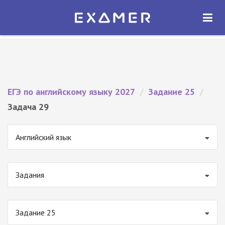
Экзамер — ЕГЭ 2027
×
ОТКРЫТЬ
Экзамер
Бесплатно - В Google Play
ЕГЭ по английскому языку 2027
/
Задание 25
/
Задача 29
Английский язык
Задания
Задание 25