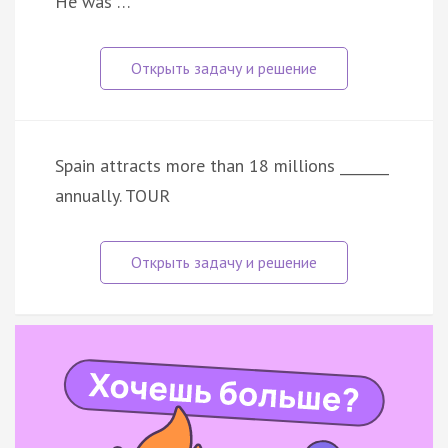
He was …
Spain attracts more than 18 millions _______
annually. TOUR