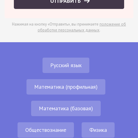
ОТПРАВИТЬ
Нажимая на кнопку «Отправить», вы принимаете
положение об
обработке персональных данных
.
Русский язык
Математика (профильная)
Математика (базовая)
Обществознание
Физика