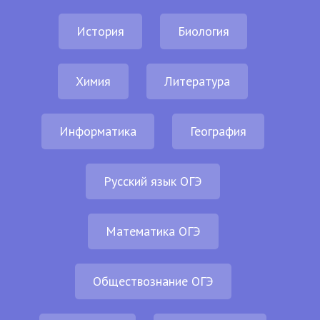
История
Биология
Химия
Литература
Информатика
География
Русский язык ОГЭ
Математика ОГЭ
Обществознание ОГЭ