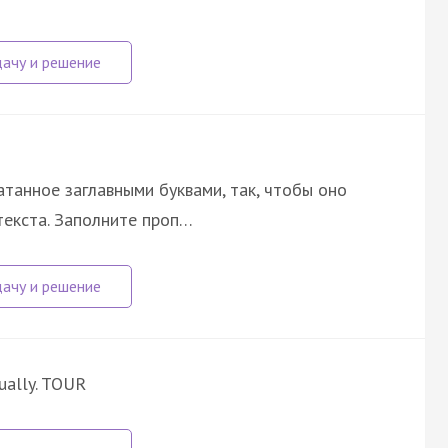
атанное заглавными буквами, так, чтобы оно
текста. Заполните проп…
nually. TOUR