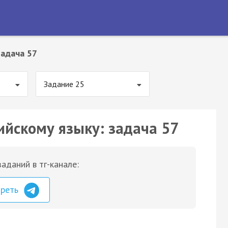
Задача 57
Задание 25
ийскому языку: задача 57
аданий в тг-канале:
треть