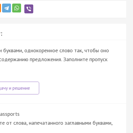
:
и буквами, однокоренное слово так, чтобы оно
 содержанию предложения. Заполните пропуск
Passports
е от слова, напечатанного заглавными буквами,