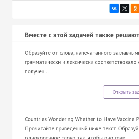
Вместе с этой задачей также решают
Образуйте от слова, напечатанного заглавным
грамматически и лексически соответствовало
получен…
Countries Wondering Whether to Have Vaccine 
Прочитайте приведённый ниже текст. Образуйт
однокоренное слово так, чтобы оно грам…