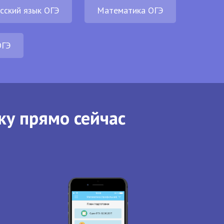
сский язык ОГЭ
Математика ОГЭ
ОГЭ
ку прямо сейчас