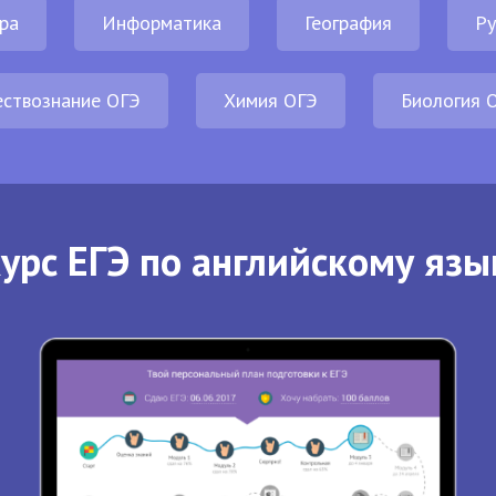
ра
Информатика
География
Ру
ствознание ОГЭ
Химия ОГЭ
Биология 
урс ЕГЭ по английскому язы