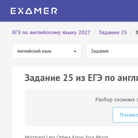
ЕГЭ по английскому языку 2027
/
Задание 25
/
Английский язык
Задания
Задание 25 из ЕГЭ по англ
Разбор сложных з
Посмо
Wristband Lets Others Know Your Mood