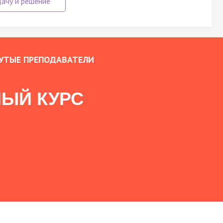
УТЫЕ ПРЕПОДАВАТЕЛИ
ЫЙ КУРС