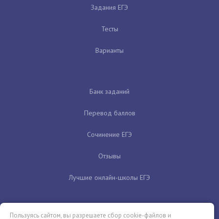
Задания ЕГЭ
Тесты
Варианты
Банк заданий
Перевод баллов
Сочинение ЕГЭ
Отзывы
Лучшие онлайн-школы ЕГЭ
Пользуясь сайтом, вы разрешаете сбор cookie-файлов и