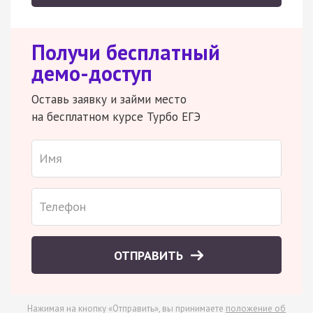
Получи бесплатный
демо-доступ
Оставь заявку и займи место
на бесплатном курсе Турбо ЕГЭ
ОТПРАВИТЬ
Нажимая на кнопку «Отправить», вы принимаете
положение об