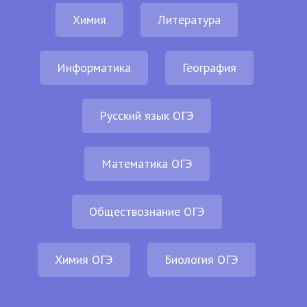
Химия
Литература
Информатика
География
Русский язык ОГЭ
Математика ОГЭ
Обществознание ОГЭ
Химия ОГЭ
Биология ОГЭ