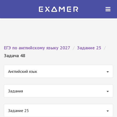
Экзамер — ЕГЭ 2027
×
ОТКРЫТЬ
Экзамер
Бесплатно - В Google Play
ЕГЭ по английскому языку 2027
/
Задание 25
/
Задача 48
Английский язык
Задания
Задание 25