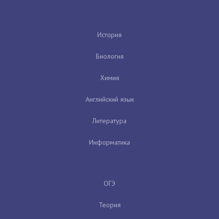
История
Биология
Химия
Английский язык
Литература
Информатика
ОГЭ
Теория