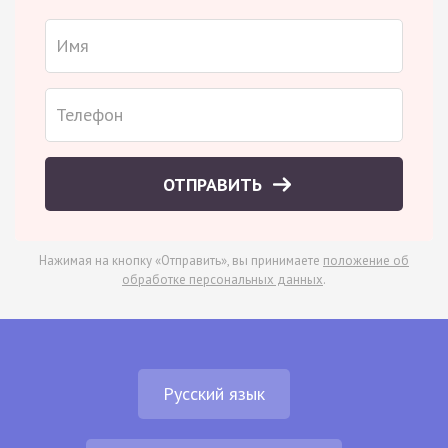
ОТПРАВИТЬ
Нажимая на кнопку «Отправить», вы принимаете
положение об
обработке персональных данных
.
Русский язык