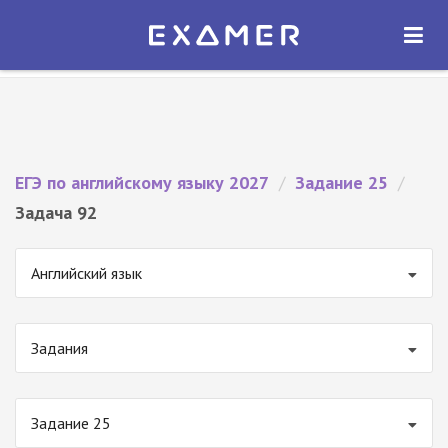
Экзамер — ЕГЭ 2027
×
ОТКРЫТЬ
Экзамер
Бесплатно - В Google Play
ЕГЭ по английскому языку 2027
/
Задание 25
/
Задача 92
Английский язык
Задания
Задание 25