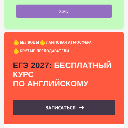
Хочу!
БЕЗ ВОДЫ
ЛАМПОВАЯ АТМОСФЕРА
КРУТЫЕ ПРЕПОДАВАТЕЛИ
ЕГЭ 2027:
БЕСПЛАТНЫЙ
КУРС
ПО АНГЛИЙСКОМУ
ЗАПИСАТЬСЯ