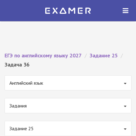
Экзамер — ЕГЭ 2027
×
ОТКРЫТЬ
Экзамер
Бесплатно - В Google Play
ЕГЭ по английскому языку 2027
/
Задание 25
/
Задача 36
Английский язык
Задания
Задание 25