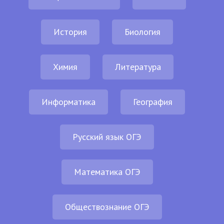
История
Биология
Химия
Литература
Информатика
География
Русский язык ОГЭ
Математика ОГЭ
Обществознание ОГЭ