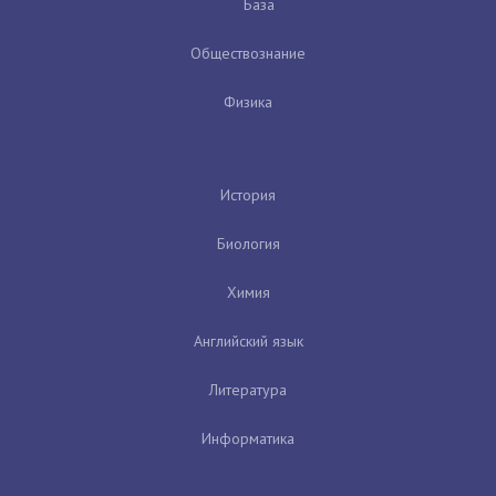
База
Обществознание
Физика
История
Биология
Химия
Английский язык
Литература
Информатика