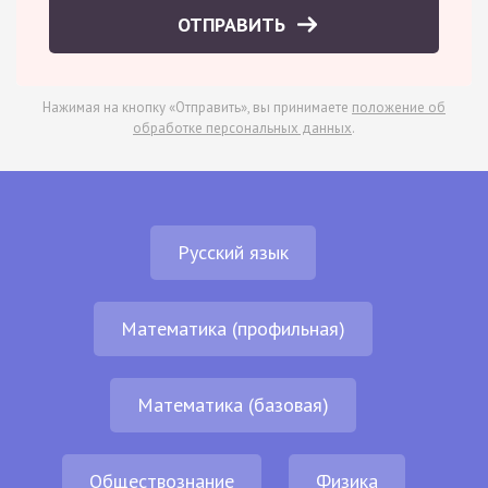
ОТПРАВИТЬ
Нажимая на кнопку «Отправить», вы принимаете
положение об
обработке персональных данных
.
Русский язык
Математика (профильная)
Математика (базовая)
Обществознание
Физика