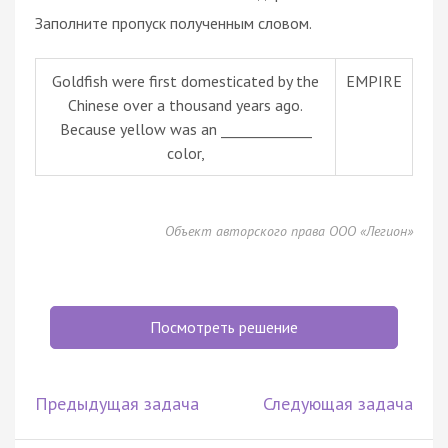
Заполните пропуск полученным словом.
Goldfish were first domesticated by the
EMPIRE
Chinese over a thousand years ago.
Because yellow was an _____________
color,
Объект авторского права ООО «Легион»
Посмотреть решение
Предыдущая задача
Следующая задача