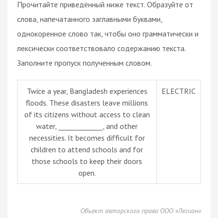
Прочитайте приведённый ниже текст. Образуйте от
слова, напечатанного заглавными буквами,
однокоренное слово так, чтобы оно грамматически и
лексически соответствовало содержанию текста.
Заполните пропуск полученным словом.
Twice a year, Bangladesh experiences
ELECTRIC
floods. These disasters leave millions
of its citizens without access to clean
water, _____________, and other
necessities. It becomes difficult for
children to attend schools and for
those schools to keep their doors
open.
Объект авторского права ООО «Легион»