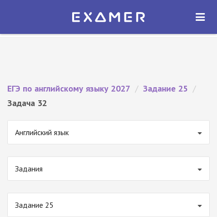
Экзамер — ЕГЭ 2027
×
ОТКРЫТЬ
Экзамер
Бесплатно - В Google Play
ЕГЭ по английскому языку 2027
/
Задание 25
/
Задача 32
Английский язык
Задания
Задание 25