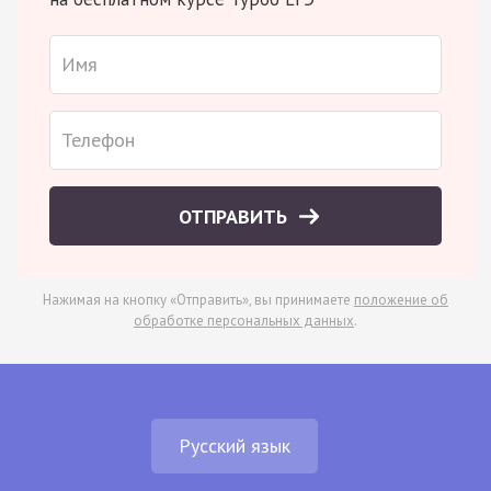
ОТПРАВИТЬ
Нажимая на кнопку «Отправить», вы принимаете
положение об
обработке персональных данных
.
Русский язык