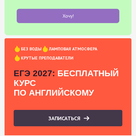
Хочу!
БЕЗ ВОДЫ
ЛАМПОВАЯ АТМОСФЕРА
КРУТЫЕ ПРЕПОДАВАТЕЛИ
ЕГЭ 2027:
БЕСПЛАТНЫЙ
КУРС
ПО АНГЛИЙСКОМУ
ЗАПИСАТЬСЯ