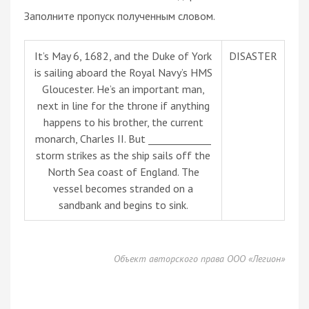
Заполните пропуск полученным словом.
It’s May 6, 1682, and the Duke of York
DISASTER
is sailing aboard the Royal Navy’s HMS
Gloucester. He’s an important man,
next in line for the throne if anything
happens to his brother, the current
monarch, Charles II. But _____________
storm strikes as the ship sails off the
North Sea coast of England. The
vessel becomes stranded on a
sandbank and begins to sink.
Объект авторского права ООО «Легион»