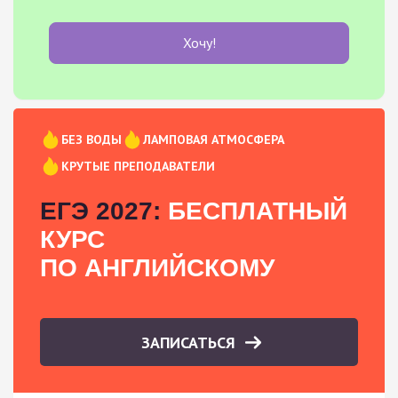
Хочу!
БЕЗ ВОДЫ
ЛАМПОВАЯ АТМОСФЕРА
КРУТЫЕ ПРЕПОДАВАТЕЛИ
ЕГЭ 2027:
БЕСПЛАТНЫЙ
КУРС
ПО АНГЛИЙСКОМУ
ЗАПИСАТЬСЯ