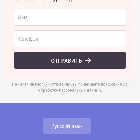
ОТПРАВИТЬ
Нажимая на кнопку «Отправить», вы принимаете
положение об
обработке персональных данных
.
Русский язык