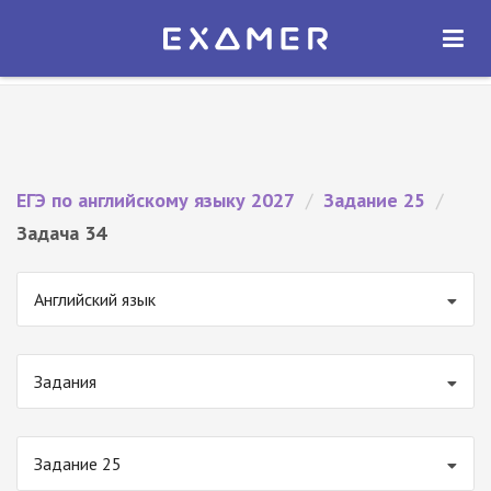
Экзамер — ЕГЭ 2027
×
ОТКРЫТЬ
Экзамер
Бесплатно - В Google Play
ЕГЭ по английскому языку 2027
/
Задание 25
/
Задача 34
Английский язык
Задания
Задание 25