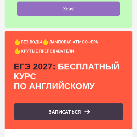
Хочу!
БЕЗ ВОДЫ
ЛАМПОВАЯ АТМОСФЕРА
КРУТЫЕ ПРЕПОДАВАТЕЛИ
ЕГЭ 2027:
БЕСПЛАТНЫЙ
КУРС
ПО АНГЛИЙСКОМУ
ЗАПИСАТЬСЯ