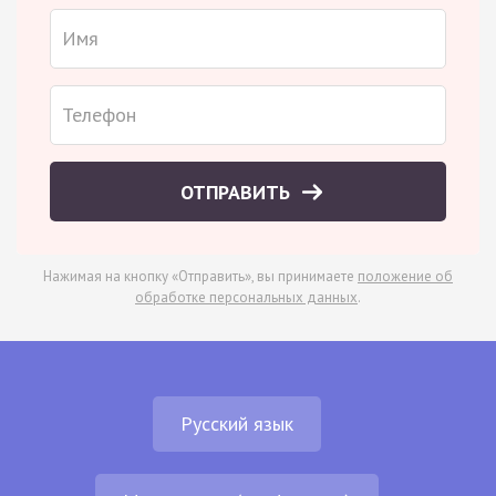
ОТПРАВИТЬ
Нажимая на кнопку «Отправить», вы принимаете
положение об
обработке персональных данных
.
Русский язык