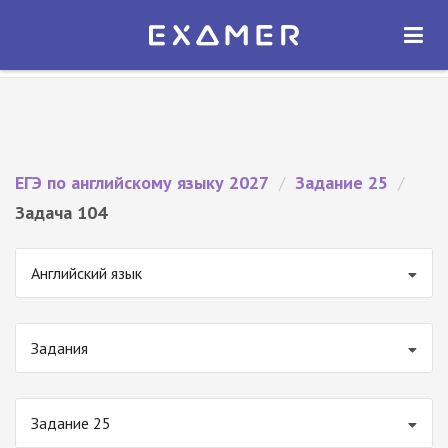
Экзамер — ЕГЭ 2027
×
ОТКРЫТЬ
Экзамер
Бесплатно - В Google Play
ЕГЭ по английскому языку 2027
/
Задание 25
/
Задача 104
Английский язык
Задания
Задание 25