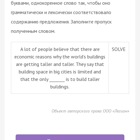
буквами, однокоренное слово так, чтобы оно
грамматически и лексически соответствовало
содержанию предложения. Заполните пропуск
полученным словом.
A lot of people believe that there are
SOLVE
economic reasons why the world’s buildings
are getting taller and taller. They say that
building space in big cities is limited and
that the only _______ is to build taller
buildings.
Объект авторского права ООО «Легион»