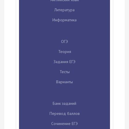
Литература
Информатика
ОГЭ
Теория
Задания ЕГЭ
Тесты
Варианты
Банк заданий
Перевод баллов
Сочинение ЕГЭ