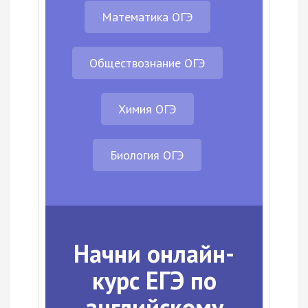
Математика ОГЭ
Обществознание ОГЭ
Химия ОГЭ
Биология ОГЭ
Начни онлайн-
курс ЕГЭ по
английскому