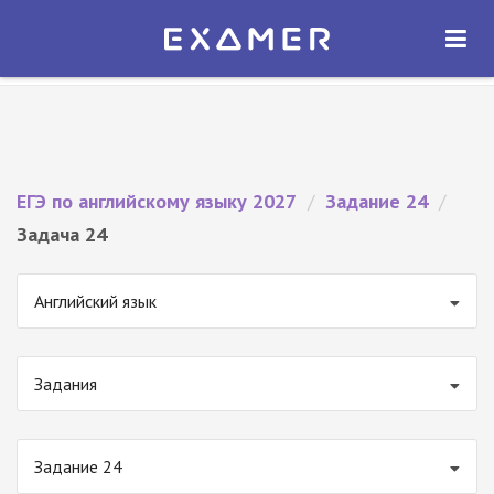
Экзамер — ЕГЭ 2027
×
ОТКРЫТЬ
Экзамер
Бесплатно - В Google Play
ЕГЭ по английскому языку 2027
/
Задание 24
/
Задача 24
Английский язык
Задания
Задание 24