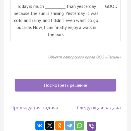
Today is much __________ than yesterday
GOOD
because the sun is shining. Yesterday, it was
cold and rainy, and I didn’t even want to go
outside. Now, I can finally enjoy a walk in
the park.
Объект авторского права ООО «Легион»
Посмотреть решение
Предыдущая задача
Следующая задача