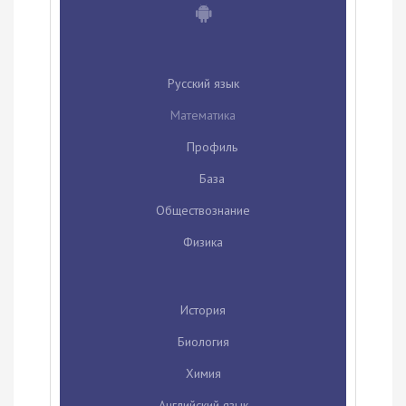
Русский язык
Математика
Профиль
База
Обществознание
Физика
История
Биология
Химия
Английский язык