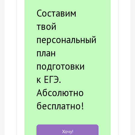
Составим
твой
персональный
план
подготовки
к ЕГЭ.
Абсолютно
бесплатно!
Хочу!