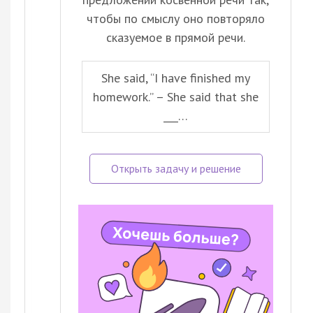
чтобы по смыслу оно повторяло
сказуемое в прямой речи.
She said, “I have finished my
homework.” – She said that she
___…