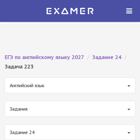
Экзамер — ЕГЭ 2027
×
ОТКРЫТЬ
Экзамер
Бесплатно - В Google Play
ЕГЭ по английскому языку 2027
/
Задание 24
/
Задача 223
Английский язык
Задания
Задание 24