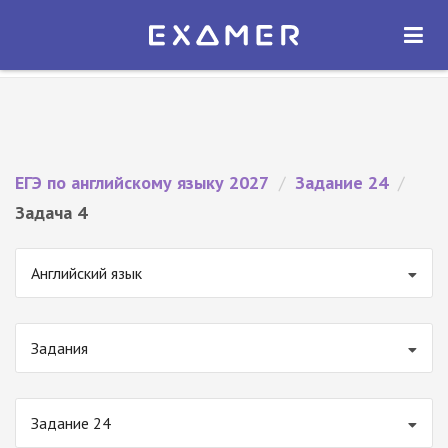
Экзамер — ЕГЭ 2027
×
ОТКРЫТЬ
Экзамер
Бесплатно - В Google Play
ЕГЭ по английскому языку 2027
/
Задание 24
/
Задача 4
Английский язык
Задания
Задание 24