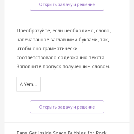
Преобразуйте, если необходимо, слово,
напечатанное заглавными буквами, так,
чтобы оно грамматически
соответствовало содержанию текста.
Заполните пропуск полученным словом.
A Yem…
Fans Get inside Space Bubbles for Rock