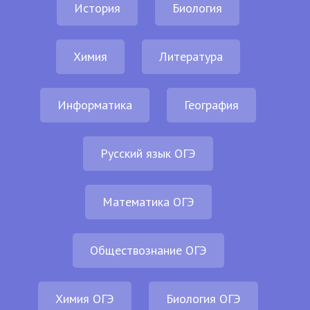
История
Биология
Химия
Литература
Информатика
География
Русский язык ОГЭ
Математика ОГЭ
Обществознание ОГЭ
Химия ОГЭ
Биология ОГЭ