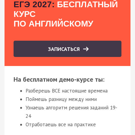
ЕГЭ 2027:
БЕСПЛАТНЫЙ
КУРС
ПО АНГЛИЙСКОМУ
ЗАПИСАТЬСЯ
На бесплатном демо-курсе ты:
Разберешь ВСЕ настоящие времена
Поймешь разницу между ними
Узнаешь алгоритм решения заданий 19-
24
Отработаешь все на практике