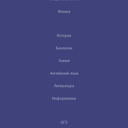
Физика
История
Биология
Химия
Английский язык
Литература
Информатика
ОГЭ