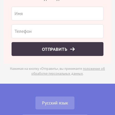
ОТПРАВИТЬ
Нажимая на кнопку «Отправить», вы принимаете
положение об
обработке персональных данных
.
Русский язык