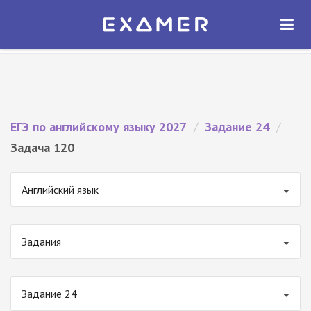
Экзамер — ЕГЭ 2027
×
ОТКРЫТЬ
Экзамер
Бесплатно - В Google Play
ЕГЭ по английскому языку 2027
/
Задание 24
/
Задача 120
Английский язык
Задания
Задание 24