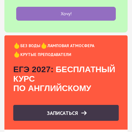
Хочу!
БЕЗ ВОДЫ
ЛАМПОВАЯ АТМОСФЕРА
КРУТЫЕ ПРЕПОДАВАТЕЛИ
ЕГЭ 2027:
БЕСПЛАТНЫЙ
КУРС
ПО АНГЛИЙСКОМУ
ЗАПИСАТЬСЯ