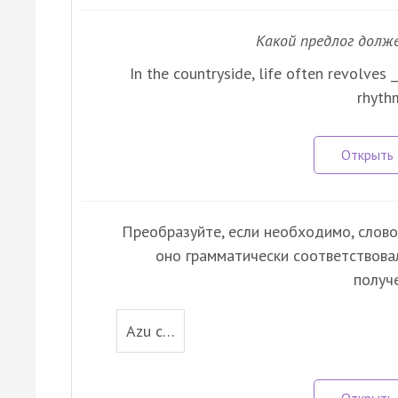
Какой предлог долж
In the countryside, life often revolves 
rhythm
Преобразуйте, если необходимо, слово,
оно грамматически соответствова
получ
Azu c…