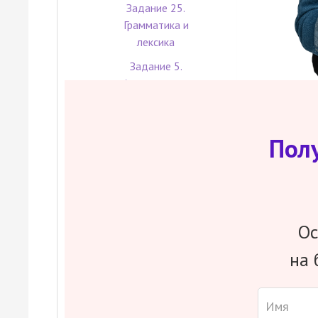
Задание 25.
Грамматика и
лексика
Задание 5.
Аудирование.
Полное понимание
прослушиваемого
текста
Пол
Задание 4.
Аудирование.
Полное понимание
прослушиваемого
текста
Ос
на 
Составим твой