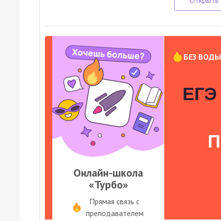
БЕЗ ВОД
ЕГЭ 
П
Онлайн-школа
«Турбо»
Прямая связь с
преподавателем