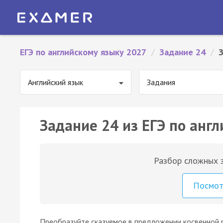
ЕГЭ по английскому языку 2027
/
Задание 24
/
Английский язык
Задания
Задание 24 из ЕГЭ по англ
Разбор сложных з
Посмо
Преобразуйте сказуемое в предложении косвенной р