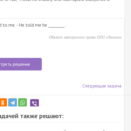
id to me. - He told me he ________ .
Объект авторского права ООО «Легион»
треть решение
Следующая задача
задачей также решают: