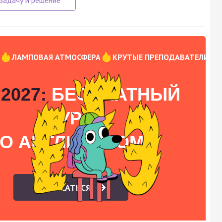
Ы
ЛАМПОВАЯ АТМОСФЕРА
КРУТЫЕ ПРЕПОДАВАТЕЛИ
2027:
БЕСПЛАТНЫЙ
КУРС
О АНГЛИЙСКОМУ
ЗАПИСАТЬСЯ