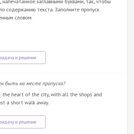
 напечатанное заглавными буквами, так, чтобы
ло содержанию текста. Заполните пропуск
енным словом.
ен быть на месте пропуска?
the heart of the city, with all the shops and
ust a short walk away.