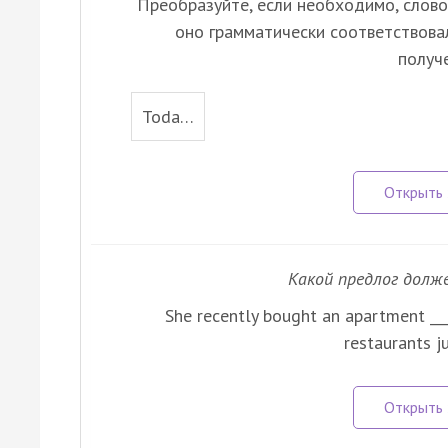
Преобразуйте, если необходимо, слово,
оно грамматически соответствова
получ
Toda…
Какой предлог долж
She recently bought an apartment ___ 
restaurants j