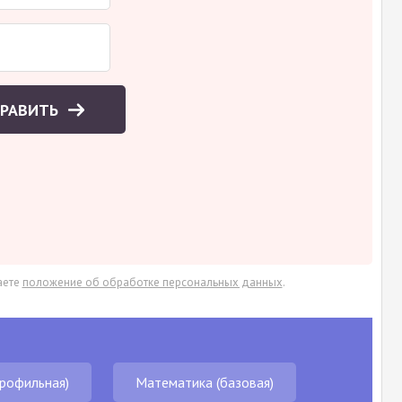
ПРАВИТЬ
аете
положение об обработке персональных данных
.
рофильная)
Математика (базовая)