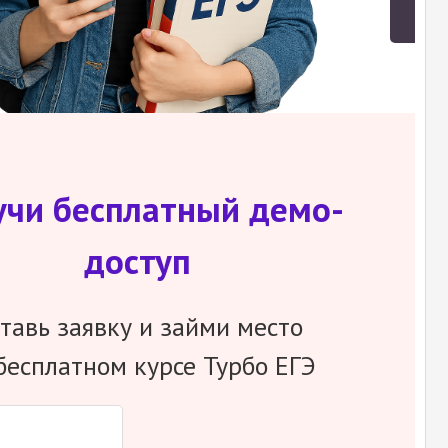
учи бесплатный демо-
доступ
тавь заявку и займи место
бесплатном курсе Турбо ЕГЭ