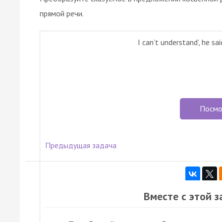
прямой речи.
I can’t understand’, he sa
Посмо
Предыдущая задача
Вместе с этой 