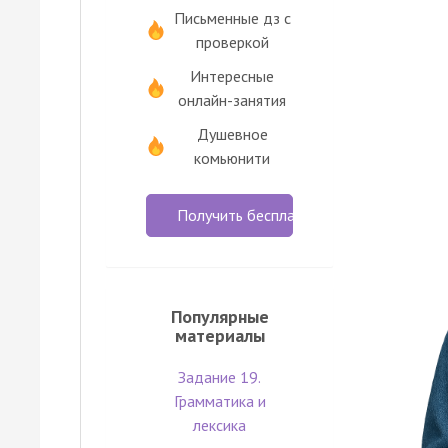
Письменные дз с
проверкой
Интересные
онлайн-занятия
Душевное
комьюнити
Получить бесплатно
Популярные
материалы
Задание 19.
Грамматика и
лексика