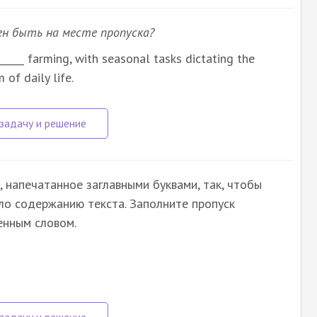
ен быть на месте пропуска?
______ farming, with seasonal tasks dictating the
 of daily life.
 напечатанное заглавными буквами, так, чтобы
ло содержанию текста. Заполните пропуск
енным словом.