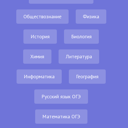
Обществознание
Физика
История
Биология
Химия
Литература
Информатика
География
Русский язык ОГЭ
Математика ОГЭ