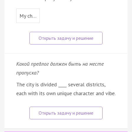
My ch…
Какой предлог должен быть на месте
пропуска?
The city is divided ____ several districts,
each with its own unique character and vibe.