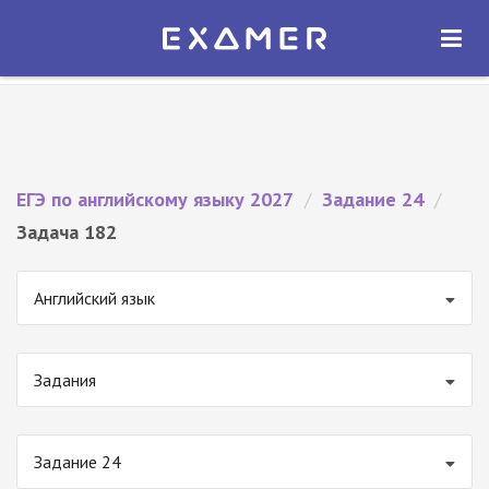
Экзамер — ЕГЭ 2027
×
ОТКРЫТЬ
Экзамер
Бесплатно - В Google Play
ЕГЭ по английскому языку 2027
/
Задание 24
/
Задача 182
Английский язык
Задания
Задание 24