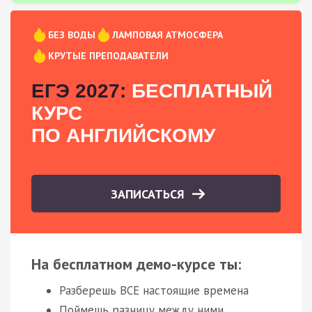
БЕЗ ВОДЫ
ЛАМПОВАЯ АТМОСФЕРА
КРУТЫЕ ПРЕПОДАВАТЕЛИ
ЕГЭ 2027:
БЕСПЛАТНЫЙ
КУРС
ПО АНГЛИЙСКОМУ
ЗАПИСАТЬСЯ
На бесплатном демо-курсе ты:
Разберешь ВСЕ настоящие времена
Поймешь разницу между ними