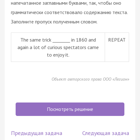
напечатанное заглавными буквами, так, чтобы оно
грамматически соответствовало содержанию текста.
Заполните пропуск полученным словом.
The same trick ________ in 1860 and
REPEAT
again a lot of curious spectators came
to enjoy it.
Объект авторского права ООО «Легион»
Посмотреть решение
Предыдущая задача
Следующая задача