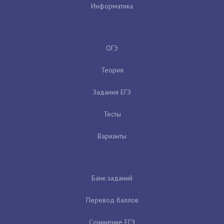
Информатика
ОГЭ
Теория
Задания ЕГЭ
Тесты
Варианты
Банк заданий
Перевод баллов
Сочинение ЕГЭ