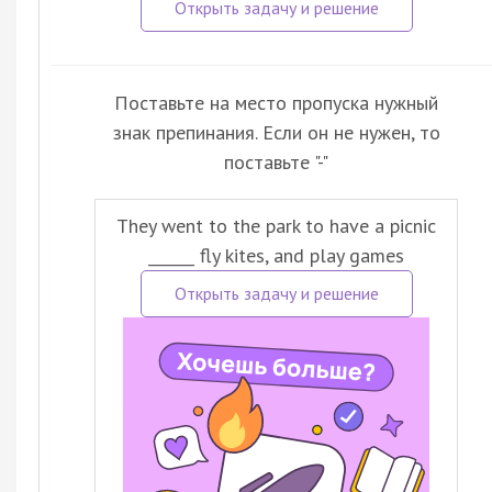
Поставьте на место пропуска нужный
знак препинания. Если он не нужен, то
поставьте "-"
They went to the park to have a picniс
______ fly kites, and play games