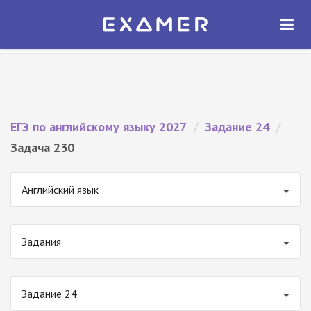
Экзамер — ЕГЭ 2027
×
ОТКРЫТЬ
Экзамер
Бесплатно - В Google Play
ЕГЭ по английскому языку 2027
/
Задание 24
/
Задача 230
Английский язык
Задания
Задание 24