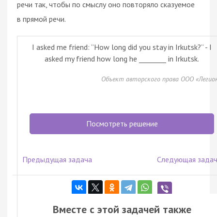
речи так, чтобы по смыслу оно повторяло сказуемое
в прямой речи.
I asked me friend: ”How long did you stay in Irkutsk?” - I
asked my friend how long he ________ in Irkutsk.
Объект авторского права ООО «Легио
Посмотреть решение
Предыдущая задача
Следующая зада
Вместе с этой задачей также