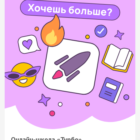
Онлайн-школа «Турбо»