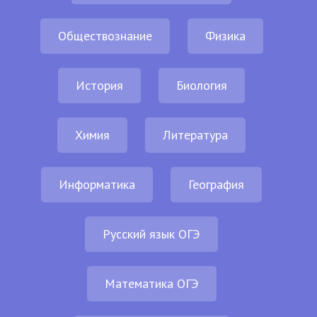
Обществознание
Физика
История
Биология
Химия
Литература
Информатика
География
Русский язык ОГЭ
Математика ОГЭ