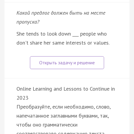
Какой предлог должен быть на месте
пропуска?
She tends to look down ___ people who
don't share her same interests or values.
Online Learning and Lessons to Continue in
2023
Преобразуйте, если необходимо, слово,
напечатанное заглавными буквами, так,
чтобы оно грамматически
соответствовало содержанию текста…