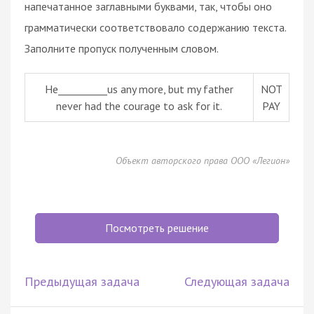
напечатанное заглавными буквами, так, чтобы оно
грамматически соответствовало содержанию текста.
Заполните пропуск полученным словом.
He__________us any more, but my father
NOT
never had the courage to ask for it.
PAY
Объект авторского права ООО «Легион»
Посмотреть решение
Предыдущая задача
Следующая задача