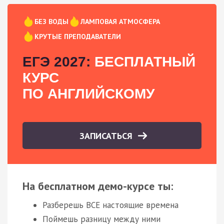
БЕЗ ВОДЫ
ЛАМПОВАЯ АТМОСФЕРА
КРУТЫЕ ПРЕПОДАВАТЕЛИ
ЕГЭ 2027:
БЕСПЛАТНЫЙ
КУРС
ПО АНГЛИЙСКОМУ
ЗАПИСАТЬСЯ
На бесплатном демо-курсе ты:
Разберешь ВСЕ настоящие времена
Поймешь разницу между ними