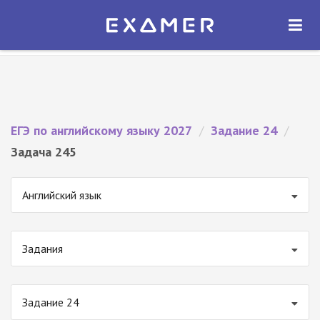
Экзамер — ЕГЭ 2027
×
ОТКРЫТЬ
Экзамер
Бесплатно - В Google Play
ЕГЭ по английскому языку 2027
/
Задание 24
/
Задача 245
Английский язык
Задания
Задание 24