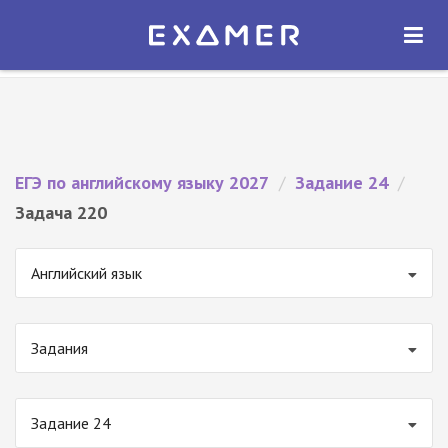
Экзамер — ЕГЭ 2027
×
ОТКРЫТЬ
Экзамер
Бесплатно - В Google Play
ЕГЭ по английскому языку 2027
/
Задание 24
/
Задача 220
Английский язык
Задания
Задание 24