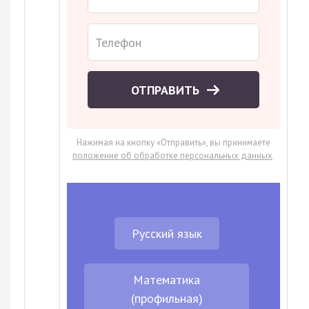
ОТПРАВИТЬ
Нажимая на кнопку «Отправить», вы принимаете
положение об обработке персональных данных
.
Русский язык
Математика
(профильная)