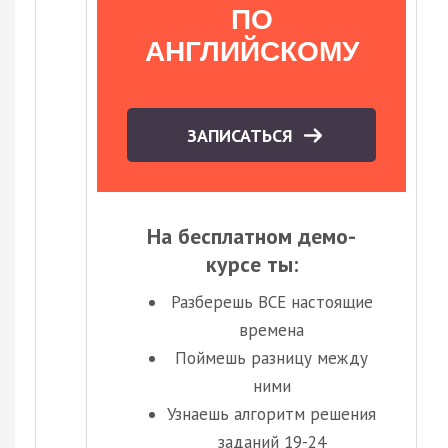
ПО
АНГЛИЙСКОМУ
ЗАПИСАТЬСЯ
На бесплатном демо-
курсе ты:
Разберешь ВСЕ настоящие
времена
Поймешь разницу между
ними
Узнаешь алгоритм решения
заданий 19-24