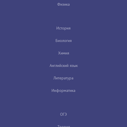
Физика
История
Биология
Химия
Английский язык
Литература
Информатика
ОГЭ
Теория