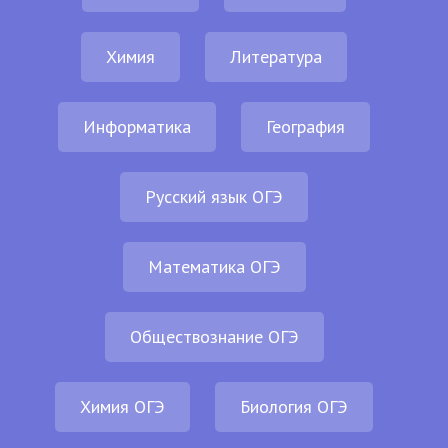
Химия
Литература
Информатика
География
Русский язык ОГЭ
Математика ОГЭ
Обществознание ОГЭ
Химия ОГЭ
Биология ОГЭ