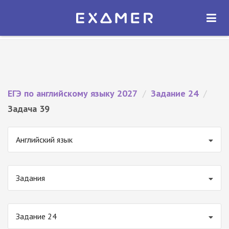
Экзамер — ЕГЭ 2027
×
ОТКРЫТЬ
Экзамер
Бесплатно - В Google Play
ЕГЭ по английскому языку 2027
/
Задание 24
/
Задача 39
Английский язык
Задания
Задание 24