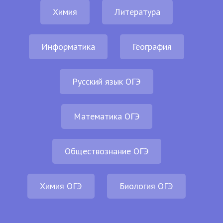
Химия
Литература
Информатика
География
Русский язык ОГЭ
Математика ОГЭ
Обществознание ОГЭ
Химия ОГЭ
Биология ОГЭ