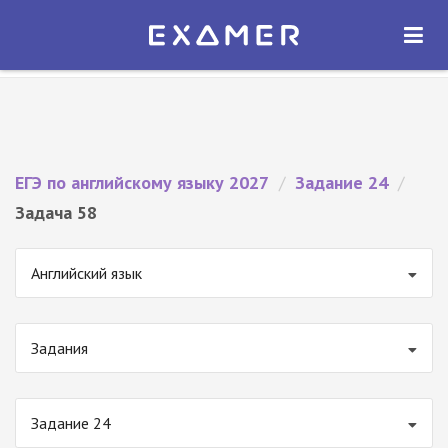
Экзамер — ЕГЭ 2027
×
ОТКРЫТЬ
Экзамер
Бесплатно - В Google Play
ЕГЭ по английскому языку 2027
/
Задание 24
/
Задача 58
Английский язык
Задания
Задание 24