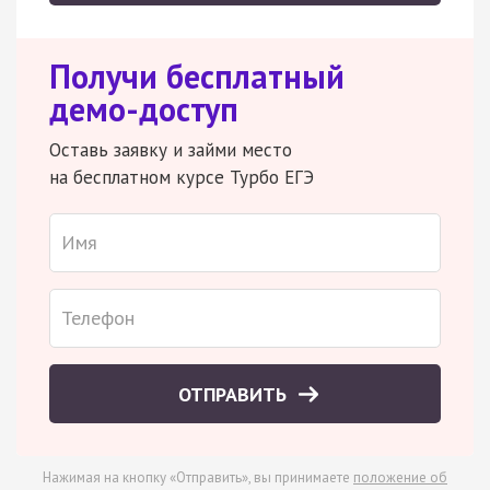
Получи бесплатный
демо-доступ
Оставь заявку и займи место
на бесплатном курсе Турбо ЕГЭ
ОТПРАВИТЬ
Нажимая на кнопку «Отправить», вы принимаете
положение об