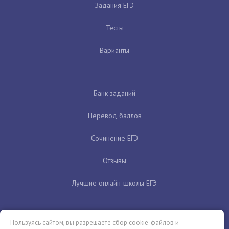
Задания ЕГЭ
Тесты
Варианты
Банк заданий
Перевод баллов
Сочинение ЕГЭ
Отзывы
Лучшие онлайн-школы ЕГЭ
Пользуясь сайтом, вы разрешаете сбор cookie-файлов и