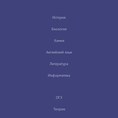
История
Биология
Химия
Английский язык
Литература
Информатика
ОГЭ
Теория