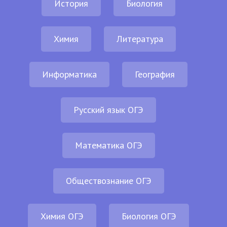
История
Биология
Химия
Литература
Информатика
География
Русский язык ОГЭ
Математика ОГЭ
Обществознание ОГЭ
Химия ОГЭ
Биология ОГЭ