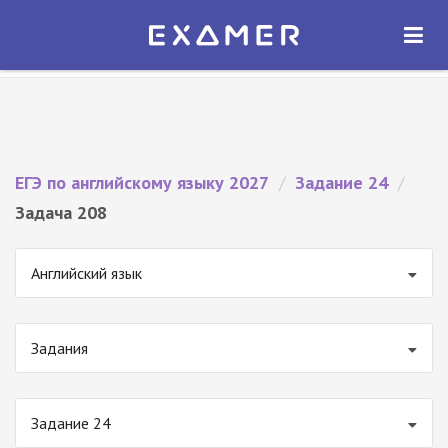
Экзамер — ЕГЭ 2027
×
ОТКРЫТЬ
Экзамер
Бесплатно - В Google Play
ЕГЭ по английскому языку 2027
/
Задание 24
/
Задача 208
Английский язык
Задания
Задание 24