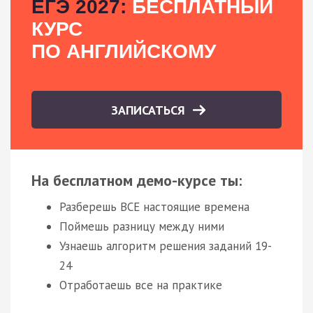
ЕГЭ 2027:
БЕСПЛАТНЫЙ
КУРС
ПО АНГЛИЙСКОМУ
ЗАПИСАТЬСЯ
На бесплатном демо-курсе ты:
Разберешь ВСЕ настоящие времена
Поймешь разницу между ними
Узнаешь алгоритм решения заданий 19-
24
Отработаешь все на практике