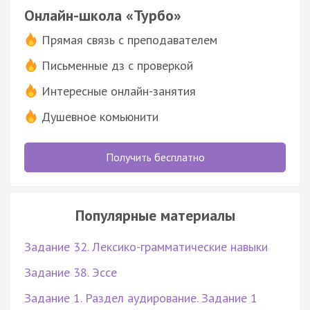
Онлайн-школа «Турбо»
Прямая связь с преподавателем
Письменные дз с проверкой
Интересные онлайн-занятия
Душевное комьюнити
Получить бесплатно
Популярные материалы
Задание 32. Лексико-грамматические навыки
Задание 38. Эссе
Задание 1. Раздел аудирование. Задание 1