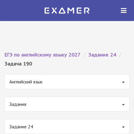
Экзамер — ЕГЭ 2027
×
ОТКРЫТЬ
Экзамер
Бесплатно - В Google Play
ЕГЭ по английскому языку 2027
/
Задание 24
/
Задача 190
Английский язык
Задания
Задание 24