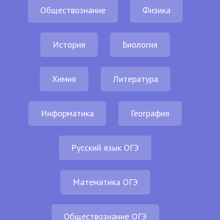
Обществознание
Физика
История
Биология
Химия
Литература
Информатика
География
Русский язык ОГЭ
Математика ОГЭ
Обществознание ОГЭ