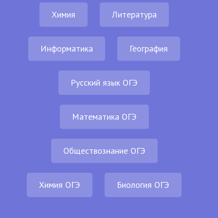
Химия
Литература
Информатика
География
Русский язык ОГЭ
Математика ОГЭ
Обществознание ОГЭ
Химия ОГЭ
Биология ОГЭ