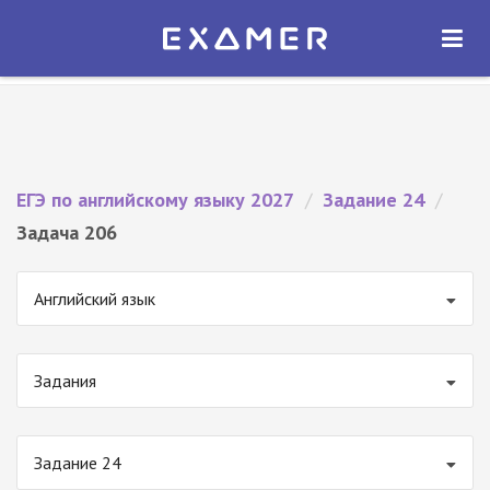
Экзамер — ЕГЭ 2027
×
ОТКРЫТЬ
Экзамер
Бесплатно - В Google Play
ЕГЭ по английскому языку 2027
/
Задание 24
/
Задача 206
Английский язык
Задания
Задание 24