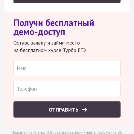
Получи бесплатный
демо-доступ
Оставь заявку и займи место
на бесплатном курсе Турбо ЕГЭ
ОТПРАВИТЬ
Нажимая на кнопку «Отправить», вы принимаете
положение об