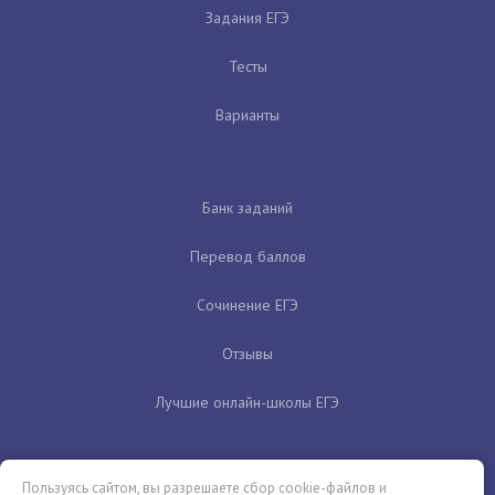
Задания ЕГЭ
Тесты
Варианты
Банк заданий
Перевод баллов
Сочинение ЕГЭ
Отзывы
Лучшие онлайн-школы ЕГЭ
Пользуясь сайтом, вы разрешаете сбор cookie-файлов и