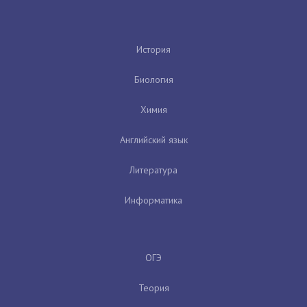
История
Биология
Химия
Английский язык
Литература
Информатика
ОГЭ
Теория