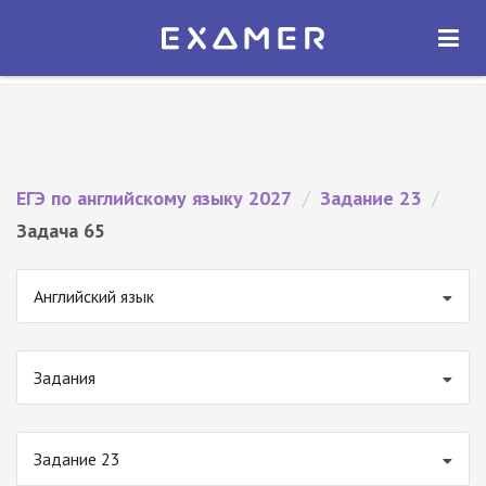
Экзамер — ЕГЭ 2027
×
ОТКРЫТЬ
Экзамер
Бесплатно - В Google Play
ЕГЭ по английскому языку 2027
/
Задание 23
/
Задача 65
Английский язык
Задания
Задание 23