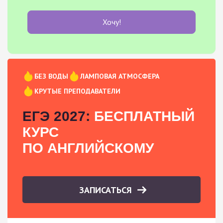
Хочу!
БЕЗ ВОДЫ
ЛАМПОВАЯ АТМОСФЕРА
КРУТЫЕ ПРЕПОДАВАТЕЛИ
ЕГЭ 2027:
БЕСПЛАТНЫЙ
КУРС
ПО АНГЛИЙСКОМУ
ЗАПИСАТЬСЯ