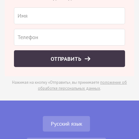
ОТПРАВИТЬ
Нажимая на кнопку «Отправить», вы принимаете
положение об
обработке персональных данных
.
Русский язык