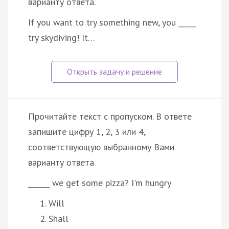
варианту ответа.
If you want to try something new, you _____
try skydiving! It…
Прочитайте текст с пропуском. В ответе
запишите цифру 1, 2, 3 или 4,
соответствующую выбранному Вами
варианту ответа.
______ we get some pizza? I'm hungry
Will
Shall