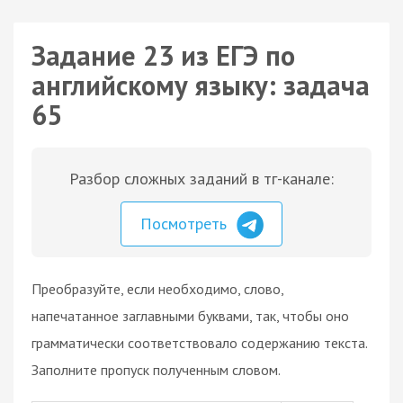
Задание 23 из ЕГЭ по
английскому языку: задача
65
Разбор сложных заданий в тг-канале:
Посмотреть
Преобразуйте, если необходимо, слово,
напечатанное заглавными буквами, так, чтобы оно
грамматически соответствовало содержанию текста.
Заполните пропуск полученным словом.