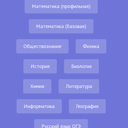
Математика (профильная)
Математика (базовая)
Обществознание
Физика
История
Биология
Химия
Литература
Информатика
География
Русский язык ОГЭ