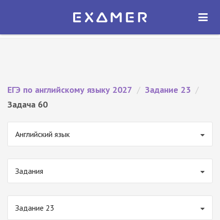
Экзамер — ЕГЭ 2027
×
ОТКРЫТЬ
Экзамер
Бесплатно - В Google Play
ЕГЭ по английскому языку 2027
/
Задание 23
/
Задача 60
Английский язык
Задания
Задание 23