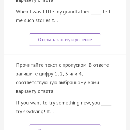
When I was little my grandfather _____ tell
me such stories t…
Прочитайте текст с пропуском. В ответе
запишите цифру 1, 2, 3 или 4,
соответствующую выбранному Вами
варианту ответа.
If you want to try something new, you _____
try skydiving! It…