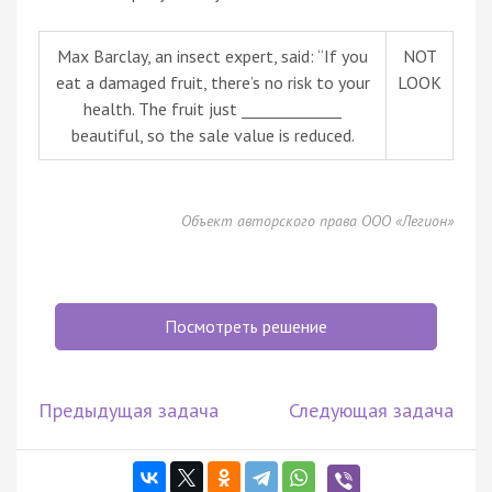
Max Barclay, an insect expert, said: “If you
NOT
eat a damaged fruit, there’s no risk to your
LOOK
health. The fruit just _____________
beautiful, so the sale value is reduced.
Объект авторского права ООО «Легион»
Посмотреть решение
Предыдущая задача
Следующая задача