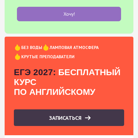
Хочу!
БЕЗ ВОДЫ
ЛАМПОВАЯ АТМОСФЕРА
КРУТЫЕ ПРЕПОДАВАТЕЛИ
ЕГЭ 2027:
БЕСПЛАТНЫЙ
КУРС
ПО АНГЛИЙСКОМУ
ЗАПИСАТЬСЯ