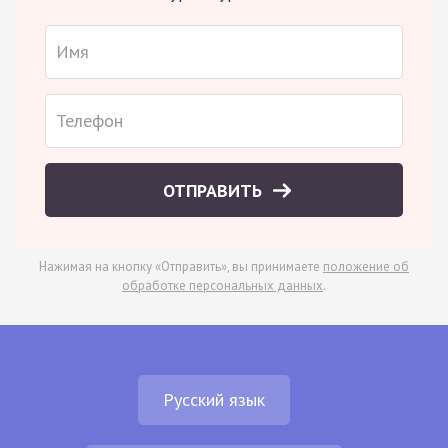
ОТПРАВИТЬ
Нажимая на кнопку «Отправить», вы принимаете
положение об
обработке персональных данных
.
Русский язык