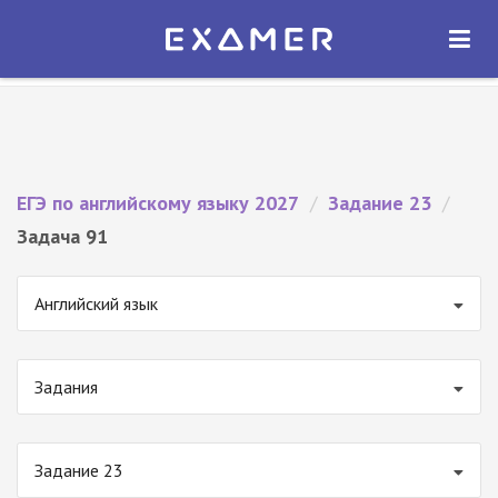
Экзамер — ЕГЭ 2027
×
ОТКРЫТЬ
Экзамер
Бесплатно - В Google Play
ЕГЭ по английскому языку 2027
/
Задание 23
/
Задача 91
Английский язык
Задания
Задание 23