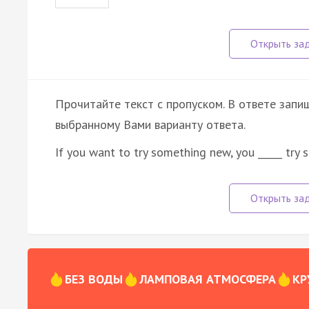
Прочитайте текст с пропуском. В ответе запиш
выбранному Вами варианту ответа.
If you want to try something new, you _____ try s
БЕЗ ВОДЫ
ЛАМПОВАЯ АТМОСФЕРА
КР