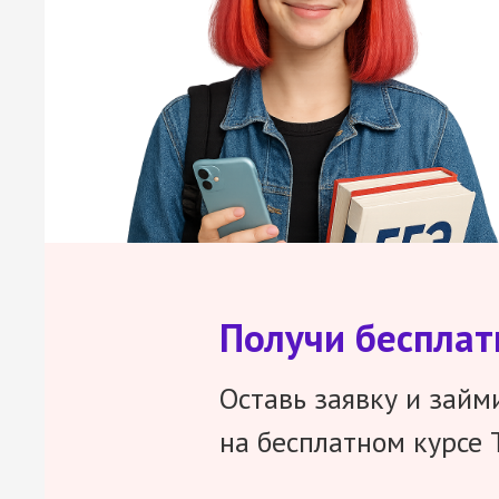
Получи беспла
Оставь заявку и займ
на бесплатном курсе 