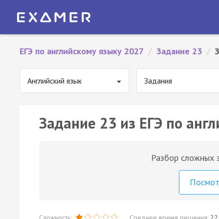
ЕГЭ по английскому языку 2027
/
Задание 23
/
Английский язык
Задания
Задание 23 из ЕГЭ по англ
Разбор сложных з
Посмо
Сложность:
Среднее время решения:
22