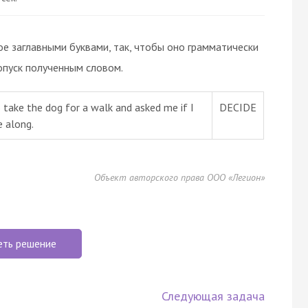
ое заглавными буквами, так, чтобы оно грамматически
опуск полученным словом.
 take the dog for a walk and asked me if I
DECIDE
 along.
Объект авторского права ООО «Легион»
еть решение
Следующая задача