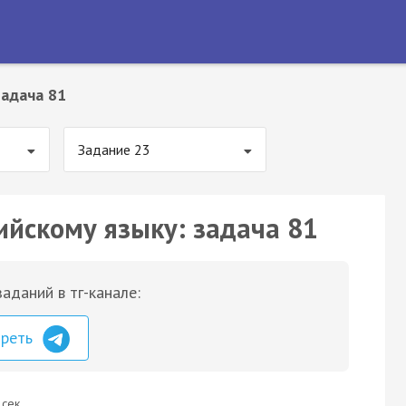
Задача 81
Задание 23
ийскому языку: задача 81
аданий в тг-канале:
треть
 сек.