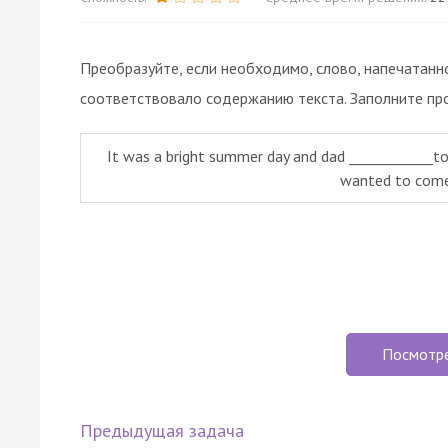
Преобразуйте, если необходимо, слово, напечатанн
соответствовало содержанию текста. Заполните пр
It was a bright summer day and dad ____________to
wanted to come
Посмотр
Предыдущая задача