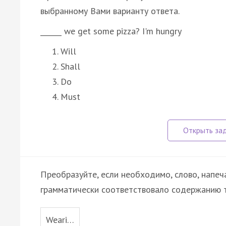
выбранному Вами варианту ответа.
______ we get some pizza? I'm hungry
Will
Shall
Do
Must
Преобразуйте, если необходимо, слово, напеч
грамматически соответствовало содержанию т
Weari…