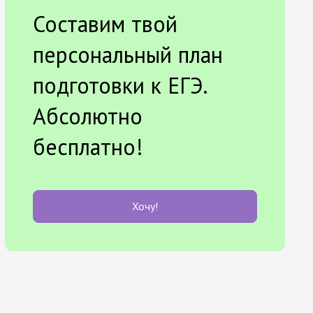
Составим твой
персональный план
подготовки к ЕГЭ.
Абсолютно
бесплатно!
Хочу!