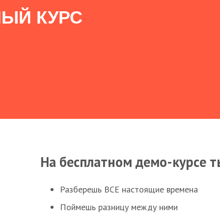
ЫЙ КУРС
На бесплатном демо-курсе т
Разберешь ВСЕ настоящие времена
Поймешь разницу между ними