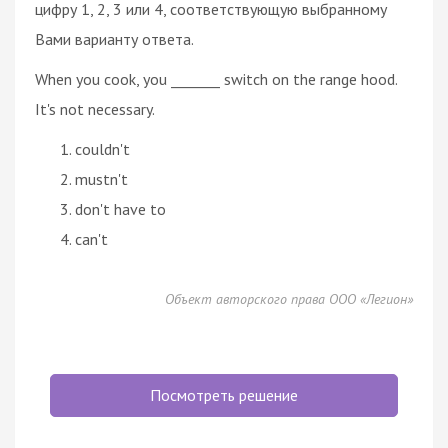
цифру 1, 2, 3 или 4, соответствующую выбранному
Вами варианту ответа.
When you cook, you _______ switch on the range hood.
It's not necessary.
couldn't
mustn't
don't have to
can't
Объект авторского права ООО «Легион»
Посмотреть решение