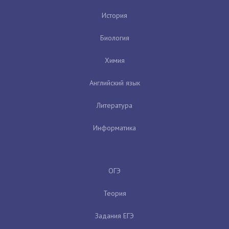
История
Биология
Химия
Английский язык
Литература
Информатика
ОГЭ
Теория
Задания ЕГЭ