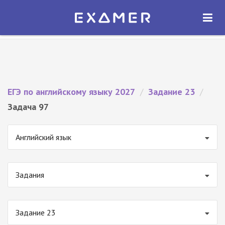
Экзамер — ЕГЭ 2027
×
ОТКРЫТЬ
Экзамер
Бесплатно - В Google Play
ЕГЭ по английскому языку 2027
/
Задание 23
/
Задача 97
Английский язык
Задания
Задание 23