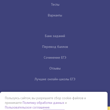
Тесты
Варианты
Банк заданий
Перевод баллов
Сочинение ЕГЭ
Отзывы
Лучшие онлайн-школы ЕГЭ
Пользуясь сайтом, вы разрешаете сбор cookie-файлов и
принимаете
Политику обработки данных
и
Пользовательское соглашение
.