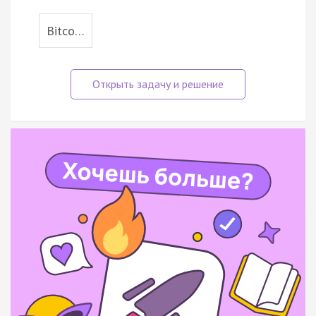
Bitco…