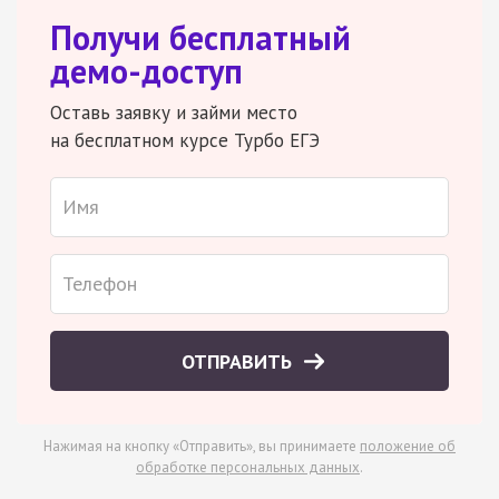
Получи бесплатный
демо-доступ
Оставь заявку и займи место
на бесплатном курсе Турбо ЕГЭ
ОТПРАВИТЬ
Нажимая на кнопку «Отправить», вы принимаете
положение об
обработке персональных данных
.