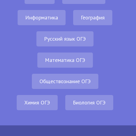
Информатика
География
Русский язык ОГЭ
Математика ОГЭ
Обществознание ОГЭ
Химия ОГЭ
Биология ОГЭ