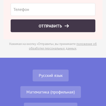
ОТПРАВИТЬ
Нажимая на кнопку «Отправить», вы принимаете
положение об
обработке персональных данных
.
Русский язык
Математика (профильная)