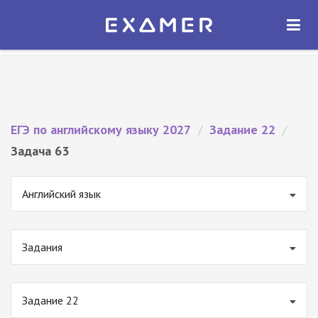
Экзамер — ЕГЭ 2027
×
ОТКРЫТЬ
Экзамер
Бесплатно - В Google Play
ЕГЭ по английскому языку 2027
/
Задание 22
/
Задача 63
Английский язык
Задания
Задание 22