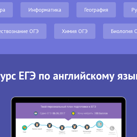
ра
Информатика
География
Ру
ствознание ОГЭ
Химия ОГЭ
Биология 
урс ЕГЭ по английскому язы