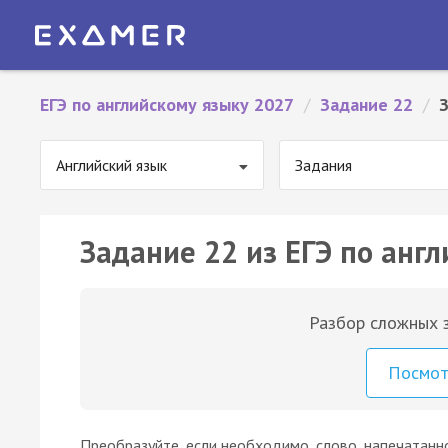
ЕГЭ по английскому языку 2027
/
Задание 22
/
Английский язык
Задания
Задание 22 из ЕГЭ по англ
Разбор сложных з
Посмо
Преобразуйте, если необходимо, слово, напечатанн