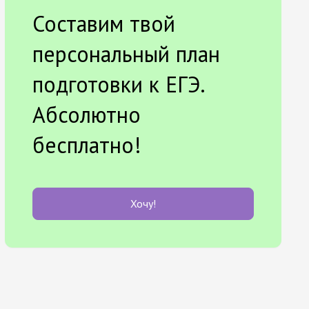
Составим твой
персональный план
подготовки к ЕГЭ.
Абсолютно
бесплатно!
Хочу!