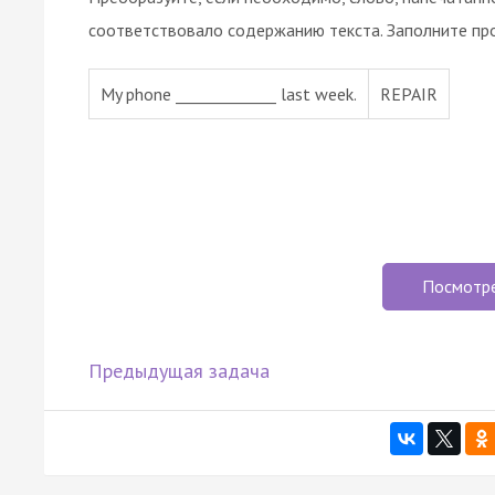
соответствовало содержанию текста. Заполните пр
My phone _____________ last week.
REPAIR
Посмотр
Предыдущая задача