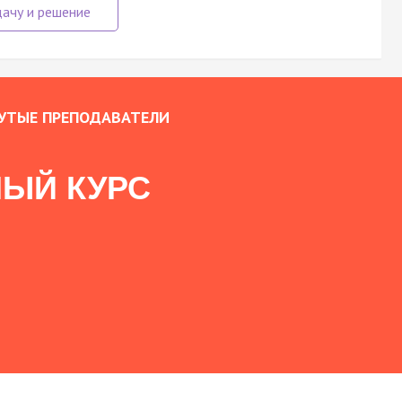
УТЫЕ ПРЕПОДАВАТЕЛИ
ЫЙ КУРС