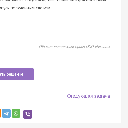
опуск полученным словом.
Объект авторского права ООО «Легион»
еть решение
Следующая задача