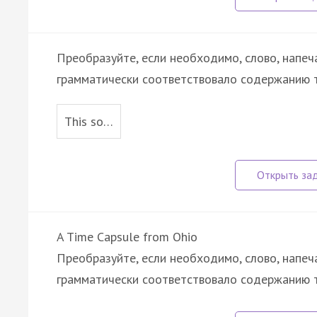
Преобразуйте, если необходимо, слово, напеч
грамматически соответствовало содержанию т
This so…
A Time Capsule from Ohio
Преобразуйте, если необходимо, слово, напеч
грамматически соответствовало содержанию т