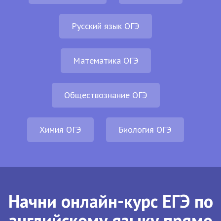
Русский язык ОГЭ
Математика ОГЭ
Обществознание ОГЭ
Химия ОГЭ
Биология ОГЭ
Начни онлайн-курс ЕГЭ по
английскому языку прямо