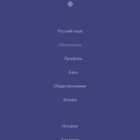
Русский язык
Математика
Профиль
База
Обществознание
Физика
История
Биология