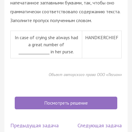
напечатанное заглавными буквами, так, чтобы оно
грамматически соответствовало содержанию текста.
Заполните пропуск полученным словом.
In case of crying she always had
HANDKERCHIEF
a great number of
_______________ in her purse.
Объект авторского права ООО «Легион»
Посмотреть решение
Предыдущая задача
Следующая задача