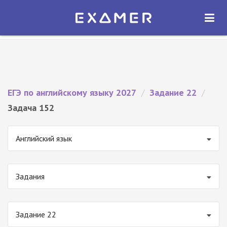
Экзамер — ЕГЭ 2027
×
ОТКРЫТЬ
Экзамер
Бесплатно - В Google Play
ЕГЭ по английскому языку 2027
/
Задание 22
/
Задача 152
Английский язык
Задания
Задание 22