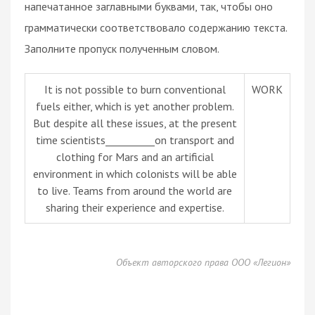
напечатанное заглавными буквами, так, чтобы оно
грамматически соответствовало содержанию текста.
Заполните пропуск полученным словом.
It is not possible to burn conventional
WORK
fuels either, which is yet another problem.
But despite all these issues, at the present
time scientists__________on transport and
clothing for Mars and an artificial
environment in which colonists will be able
to live. Teams from around the world are
sharing their experience and expertise.
Объект авторского права ООО «Легион»