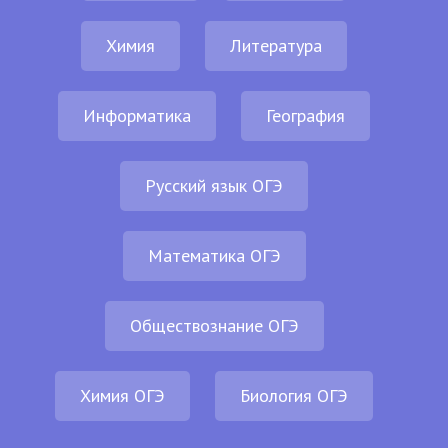
Химия
Литература
Информатика
География
Русский язык ОГЭ
Математика ОГЭ
Обществознание ОГЭ
Химия ОГЭ
Биология ОГЭ