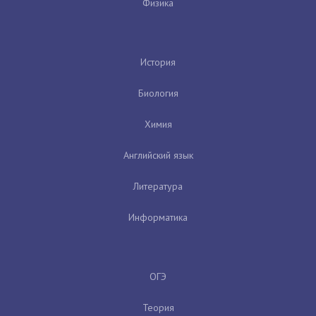
Физика
История
Биология
Химия
Английский язык
Литература
Информатика
ОГЭ
Теория