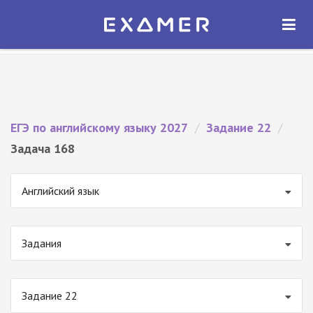
Экзамер — ЕГЭ 2027
×
ОТКРЫТЬ
Экзамер
Бесплатно - В Google Play
ЕГЭ по английскому языку 2027
/
Задание 22
/
Задача 168
Английский язык
Задания
Задание 22