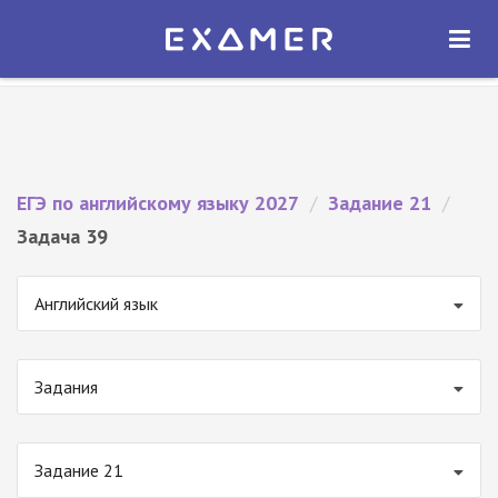
Экзамер — ЕГЭ 2027
×
ОТКРЫТЬ
Экзамер
Бесплатно - В Google Play
ЕГЭ по английскому языку 2027
/
Задание 21
/
Задача 39
Английский язык
Задания
Задание 21