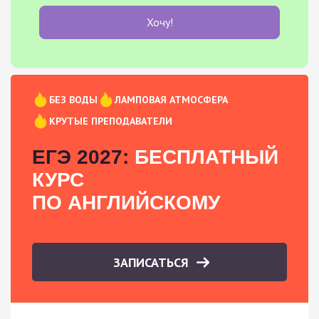
Хочу!
БЕЗ ВОДЫ
ЛАМПОВАЯ АТМОСФЕРА
КРУТЫЕ ПРЕПОДАВАТЕЛИ
ЕГЭ 2027:
БЕСПЛАТНЫЙ
КУРС
ПО АНГЛИЙСКОМУ
ЗАПИСАТЬСЯ