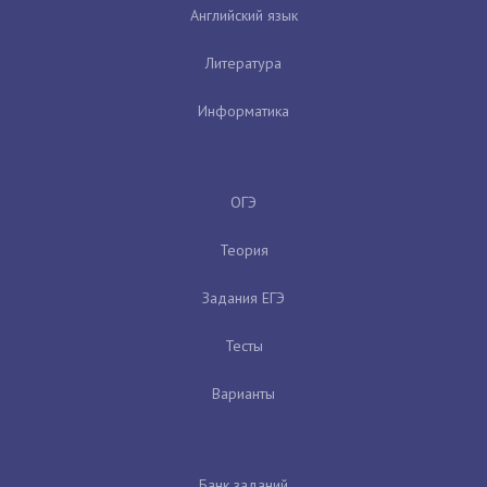
Английский язык
Литература
Информатика
ОГЭ
Теория
Задания ЕГЭ
Тесты
Варианты
Банк заданий