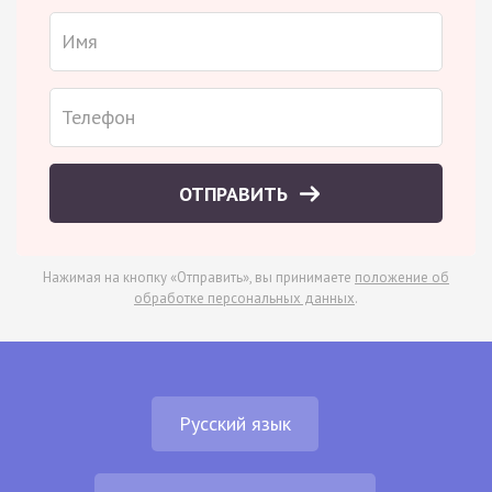
ОТПРАВИТЬ
Нажимая на кнопку «Отправить», вы принимаете
положение об
обработке персональных данных
.
Русский язык