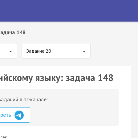
Задача 148
Задание 20
ийскому языку: задача 148
аданий в тг-канале:
треть
 сек.