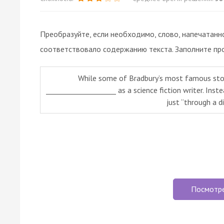
Преобразуйте, если необходимо, слово, напечатанн
соответствовало содержанию текста. Заполните пр
While some of Bradbury’s most famous storie
____________________ as a science fiction writer. Ins
just “through a d
Посмотр