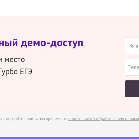
тный демо-доступ
и место
Турбо ЕГЭ
а кнопку «Отправить», вы принимаете
положение об обработке персональн