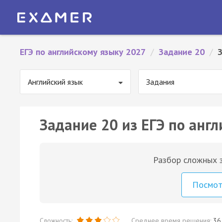
ЕГЭ по английскому языку 2027
/
Задание 20
/
Английский язык
Задания
Задание 20 из ЕГЭ по англ
Разбор сложных з
Посмо
Сложность:
Среднее время решения:
36