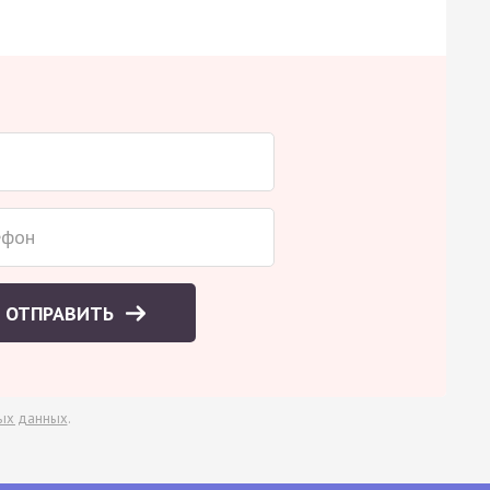
ОТПРАВИТЬ
ых данных
.