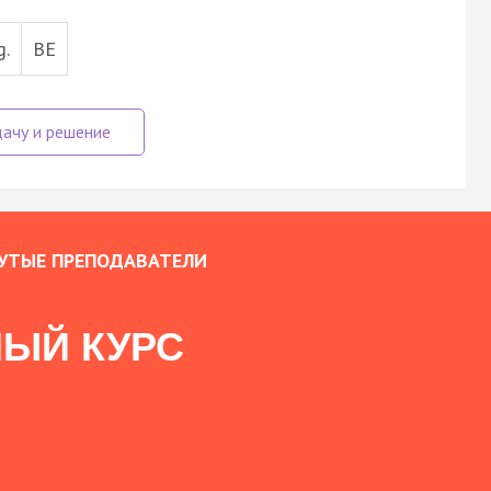
g.
BE
УТЫЕ ПРЕПОДАВАТЕЛИ
ЫЙ КУРС