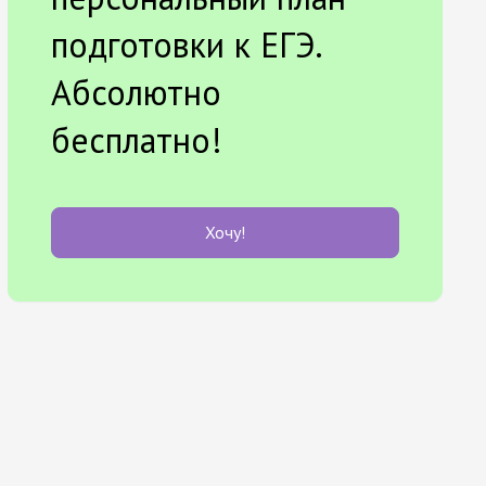
подготовки к ЕГЭ.
Абсолютно
бесплатно!
Хочу!