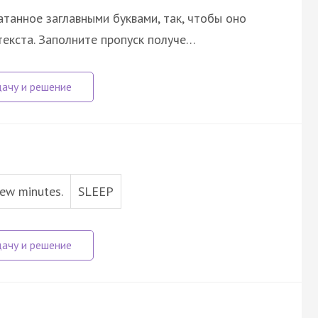
атанное заглавными буквами, так, чтобы оно
екста. Заполните пропуск получе…
few minutes.
SLEEP