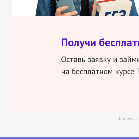
Получи беспла
Оставь заявку и займ
на бесплатном курсе 
Нажимая н