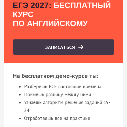
ЕГЭ 2027:
БЕСПЛАТНЫЙ
КУРС
ПО АНГЛИЙСКОМУ
ЗАПИСАТЬСЯ
На бесплатном демо-курсе ты:
Разберешь ВСЕ настоящие времена
Поймешь разницу между ними
Узнаешь алгоритм решения заданий 19-
24
Отработаешь все на практике