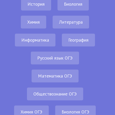
История
Биология
Химия
Литература
Информатика
География
Русский язык ОГЭ
Математика ОГЭ
Обществознание ОГЭ
Химия ОГЭ
Биология ОГЭ