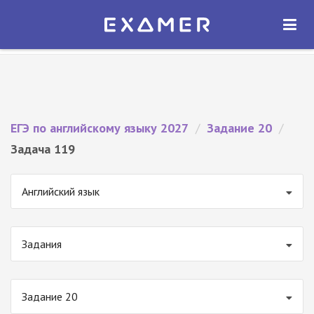
Экзамер — ЕГЭ 2027
×
ОТКРЫТЬ
Экзамер
Бесплатно - В Google Play
ЕГЭ по английскому языку 2027
/
Задание 20
/
Задача 119
Английский язык
Задания
Задание 20