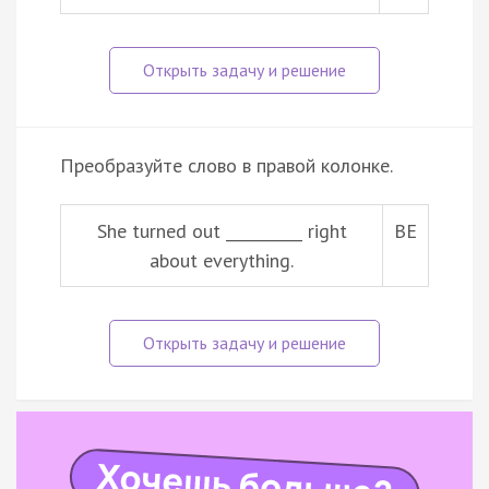
Преобразуйте слово в правой колонке.
She turned out __________ right
BE
about everything.