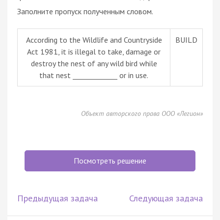
Заполните пропуск полученным словом.
According to the Wildlife and Countryside
BUILD
Act 1981, it is illegal to take, damage or
destroy the nest of any wild bird while
that nest _____________ or in use.
Объект авторского права ООО «Легион»
Посмотреть решение
Предыдущая задача
Следующая задача