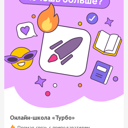
Онлайн-школа «Турбо»
Прямая связь с преподавателем