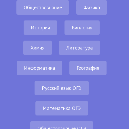
Обществознание
Физика
История
Биология
Химия
Литература
Информатика
География
Русский язык ОГЭ
Математика ОГЭ
Обществознание ОГЭ